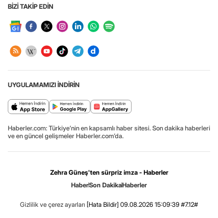
BİZİ TAKİP EDİN
UYGULAMAMIZI İNDİRİN
Haberler.com: Türkiye’nin en kapsamlı haber sitesi. Son dakika haberleri
ve en güncel gelişmeler Haberler.com’da.
Zehra Güneş'ten sürpriz imza - Haberler
Haber
Son Dakika
Haberler
Gizlilik ve çerez ayarları
[Hata Bildir]
09.08.2026 15:09:39 #7.12#