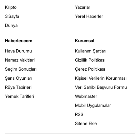
Kripto
Yazarlar
3.Sayfa
Yerel Haberler
Dünya
Haberler.com
Kurumsal
Hava Durumu
Kullanım Şartları
Namaz Vakitleri
Gizlilik Politikası
Seçim Sonuçları
Çerez Politikası
Şans Oyunları
Kişisel Verilerin Korunması
Rüya Tabirleri
Veri Sahibi Başvuru Formu
Yemek Tarifleri
Webmaster
Mobil Uygulamalar
RSS
Sitene Ekle