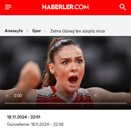
Anasayfa
Spor
Zehra Güneş'ten sürpriz imza
18.11.2024 - 22:51
Güncelleme:
18.11.2024 - 22:56