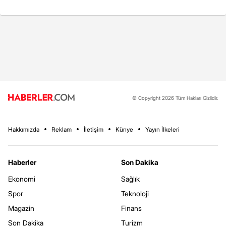
© Copyright 2026 Tüm Hakları Gizlidir.
Hakkımızda
Reklam
İletişim
Künye
Yayın İlkeleri
Haberler
Son Dakika
Ekonomi
Sağlık
Spor
Teknoloji
Magazin
Finans
Son Dakika
Turizm