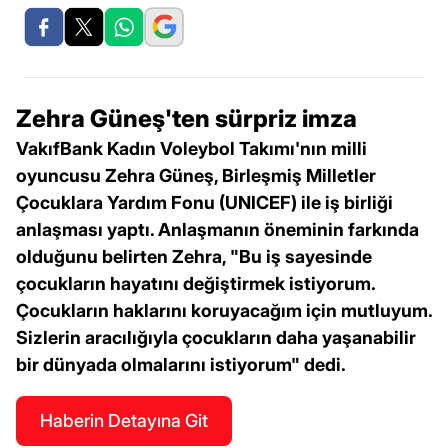
Zehra Güneş'ten sürpriz imza
VakıfBank Kadın Voleybol Takımı'nın milli
oyuncusu Zehra Güneş, Birleşmiş Milletler
Çocuklara Yardım Fonu (UNICEF) ile iş birliği
anlaşması yaptı. Anlaşmanın öneminin farkında
olduğunu belirten Zehra, "Bu iş sayesinde
çocukların hayatını değiştirmek istiyorum.
Çocukların haklarını koruyacağım için mutluyum.
Sizlerin aracılığıyla çocukların daha yaşanabilir
bir dünyada olmalarını istiyorum" dedi.
Haberin Detayına Git