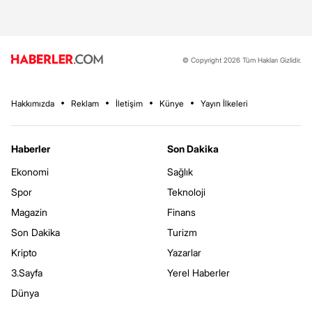
© Copyright 2026 Tüm Hakları Gizlidir.
Hakkımızda
Reklam
İletişim
Künye
Yayın İlkeleri
Haberler
Son Dakika
Ekonomi
Sağlık
Spor
Teknoloji
Magazin
Finans
Son Dakika
Turizm
Kripto
Yazarlar
3.Sayfa
Yerel Haberler
Dünya