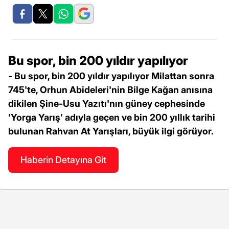
Bu spor, bin 200 yıldır yapılıyor
- Bu spor, bin 200 yıldır yapılıyor Milattan sonra
745'te, Orhun Abideleri'nin Bilge Kağan anısına
dikilen Şine-Usu Yazıtı'nın güney cephesinde
'Yorga Yarış' adıyla geçen ve bin 200 yıllık tarihi
bulunan Rahvan At Yarışları, büyük ilgi görüyor.
Haberin Detayına Git