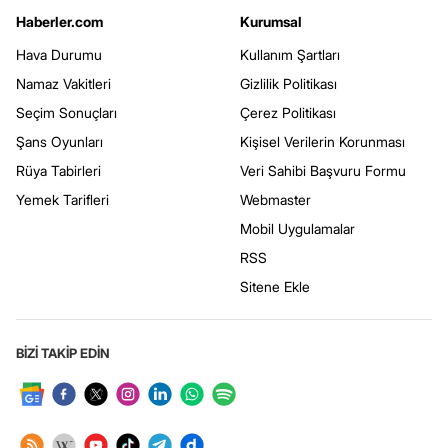
Haberler.com
Kurumsal
Hava Durumu
Kullanım Şartları
Namaz Vakitleri
Gizlilik Politikası
Seçim Sonuçları
Çerez Politikası
Şans Oyunları
Kişisel Verilerin Korunması
Rüya Tabirleri
Veri Sahibi Başvuru Formu
Yemek Tarifleri
Webmaster
Mobil Uygulamalar
RSS
Sitene Ekle
BİZİ TAKİP EDİN