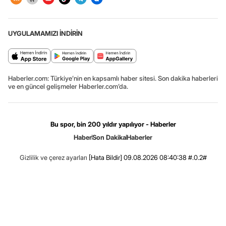
UYGULAMAMIZI İNDİRİN
Haberler.com: Türkiye’nin en kapsamlı haber sitesi. Son dakika haberleri
ve en güncel gelişmeler Haberler.com’da.
Bu spor, bin 200 yıldır yapılıyor - Haberler
Haber
Son Dakika
Haberler
Gizlilik ve çerez ayarları
[Hata Bildir]
09.08.2026 08:40:38 #.0.2#