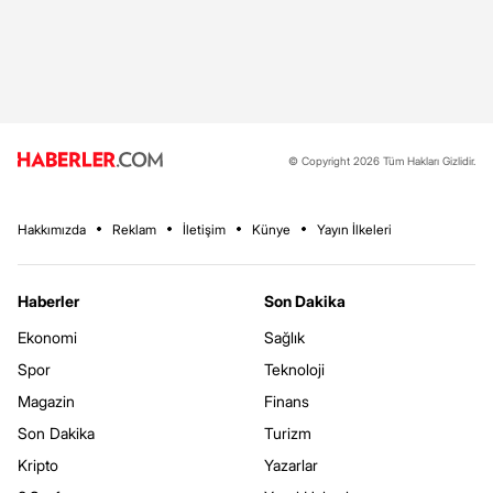
© Copyright 2026 Tüm Hakları Gizlidir.
Hakkımızda
Reklam
İletişim
Künye
Yayın İlkeleri
Haberler
Son Dakika
Ekonomi
Sağlık
Spor
Teknoloji
Magazin
Finans
Son Dakika
Turizm
Kripto
Yazarlar