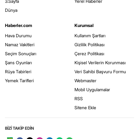
3.Sayfa
Yerel Haberler
Dünya
Haberler.com
Kurumsal
Hava Durumu
Kullanım Şartları
Namaz Vakitleri
Gizlilik Politikası
Seçim Sonuçları
Çerez Politikası
Şans Oyunları
Kişisel Verilerin Korunması
Rüya Tabirleri
Veri Sahibi Başvuru Formu
Yemek Tarifleri
Webmaster
Mobil Uygulamalar
RSS
Sitene Ekle
BİZİ TAKİP EDİN