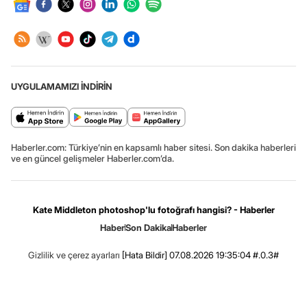
UYGULAMAMIZI İNDİRİN
Haberler.com: Türkiye’nin en kapsamlı haber sitesi. Son dakika haberleri
ve en güncel gelişmeler Haberler.com’da.
Kate Middleton photoshop'lu fotoğrafı hangisi? - Haberler
Haber
Son Dakika
Haberler
Gizlilik ve çerez ayarları
[Hata Bildir]
07.08.2026 19:35:04 #.0.3#