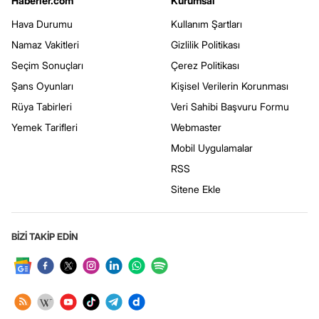
Haberler.com
Kurumsal
Hava Durumu
Kullanım Şartları
Namaz Vakitleri
Gizlilik Politikası
Seçim Sonuçları
Çerez Politikası
Şans Oyunları
Kişisel Verilerin Korunması
Rüya Tabirleri
Veri Sahibi Başvuru Formu
Yemek Tarifleri
Webmaster
Mobil Uygulamalar
RSS
Sitene Ekle
BİZİ TAKİP EDİN