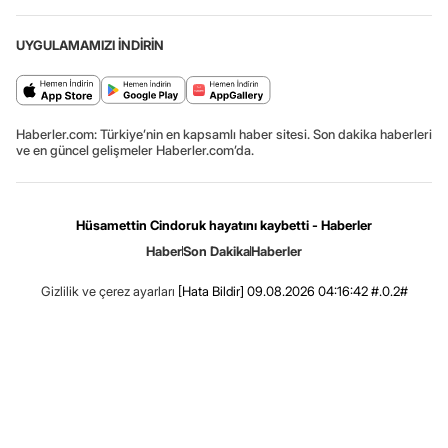
UYGULAMAMIZI İNDİRİN
Haberler.com: Türkiye’nin en kapsamlı haber sitesi. Son dakika haberleri
ve en güncel gelişmeler Haberler.com’da.
Hüsamettin Cindoruk hayatını kaybetti - Haberler
Haber
Son Dakika
Haberler
Gizlilik ve çerez ayarları
[Hata Bildir]
09.08.2026 04:16:42 #.0.2#