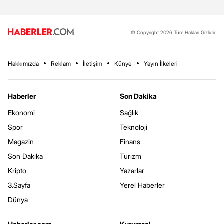
© Copyright 2026 Tüm Hakları Gizlidir.
Hakkımızda
Reklam
İletişim
Künye
Yayın İlkeleri
Haberler
Son Dakika
Ekonomi
Sağlık
Spor
Teknoloji
Magazin
Finans
Son Dakika
Turizm
Kripto
Yazarlar
3.Sayfa
Yerel Haberler
Dünya