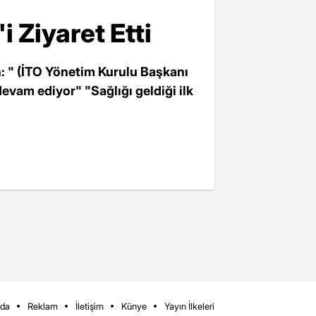
 Ziyaret Etti
: " (İTO Yönetim Kurulu Başkanı
evam ediyor" "Sağlığı geldiği ilk
zda
Reklam
İletişim
Künye
Yayın İlkeleri