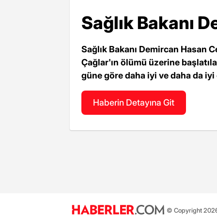
Sağlık Bakanı De
Sağlık Bakanı Demircan Hasan Cel
Çağlar'ın ölümü üzerine başlatıla
güne göre daha iyi ve daha da iyi
Haberin Detayına Git
© Copyright 2026 