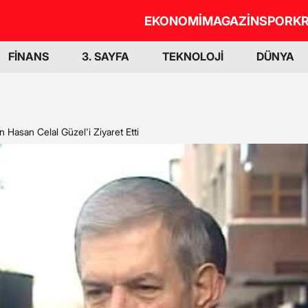
EKONOMİ
MAGAZİN
SPOR
KR
FİNANS
3. SAYFA
TEKNOLOJİ
DÜNYA
 Hasan Celal Güzel'i Ziyaret Etti