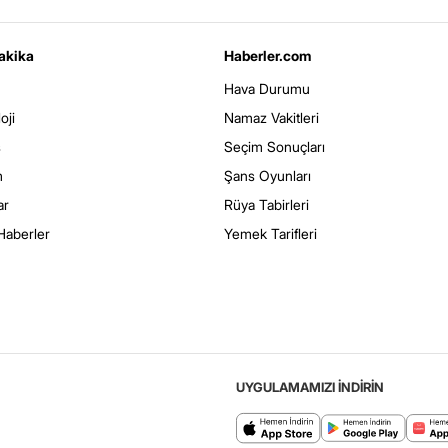
akika
Haberler.com
Hava Durumu
oji
Namaz Vakitleri
s
Seçim Sonuçları
m
Şans Oyunları
ar
Rüya Tabirleri
Haberler
Yemek Tarifleri
UYGULAMAMIZI İNDİRİN