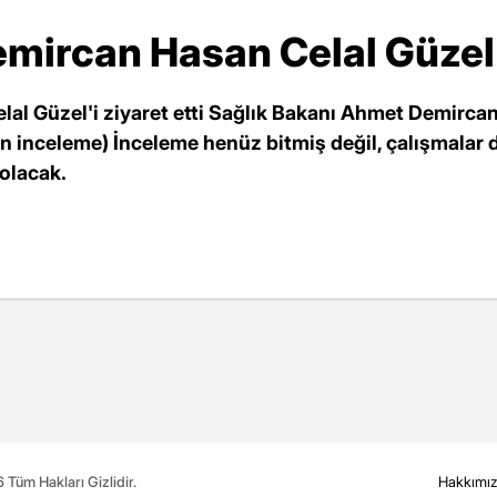
mircan Hasan Celal Güzel'i
al Güzel'i ziyaret etti Sağlık Bakanı Ahmet Demircan
n inceleme) İnceleme henüz bitmiş değil, çalışmalar d
 olacak.
Tüm Hakları Gizlidir.
Hakkımı