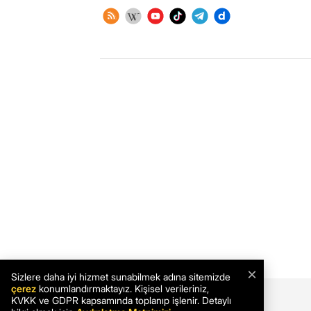
×
Sizlere daha iyi hizmet sunabilmek adına sitemizde
çerez
konumlandırmaktayız. Kişisel verileriniz,
KVKK ve GDPR kapsamında toplanıp işlenir. Detaylı