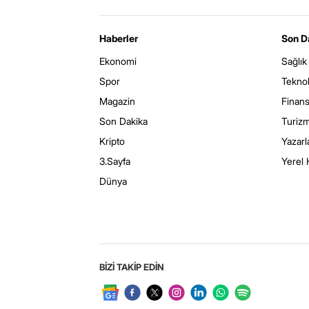
Haberler
Son D
Ekonomi
Sağlık
Spor
Teknol
Magazin
Finan
Son Dakika
Turiz
Kripto
Yazarl
3.Sayfa
Yerel 
Dünya
BİZİ TAKİP EDİN