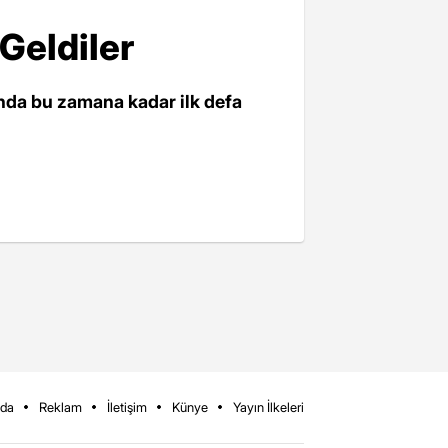
Geldiler
nda bu zamana kadar ilk defa
zda
Reklam
İletişim
Künye
Yayın İlkeleri