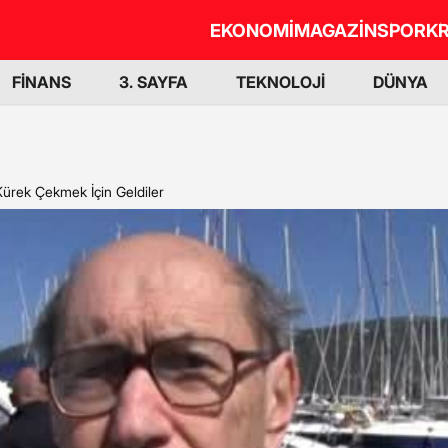
EKONOMİ
MAGAZİN
SPOR
KR
FİNANS
3. SAYFA
TEKNOLOJİ
DÜNYA
Kürek Çekmek İçin Geldiler