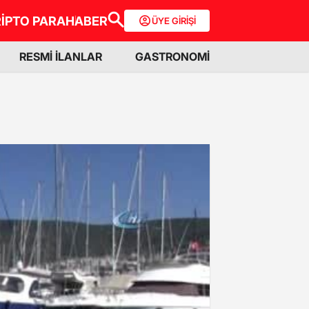
İPTO PARA
HABER
ÜYE GİRİŞİ
RESMİ İLANLAR
GASTRONOMİ