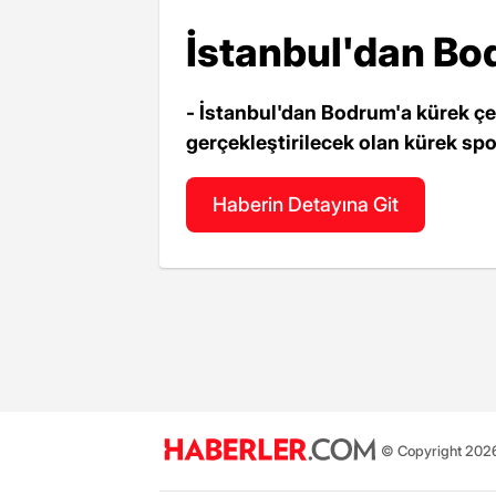
İstanbul'dan Bo
- İstanbul'dan Bodrum'a kürek ç
gerçekleştirilecek olan kürek sporu
Haberin Detayına Git
© Copyright 2026 