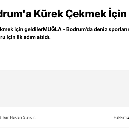
drum'a Kürek Çekmek İçin 
ekmek için geldilerMUĞLA - Bodrum'da deniz sporları
 için ilk adım atıldı.
Tüm Hakları Gizlidir.
Hakkımı