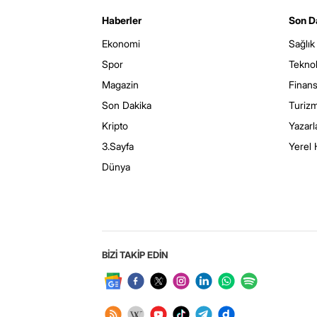
Haberler
Son D
Ekonomi
Sağlık
Spor
Teknol
Magazin
Finan
Son Dakika
Turiz
Kripto
Yazarl
3.Sayfa
Yerel 
Dünya
BİZİ TAKİP EDİN