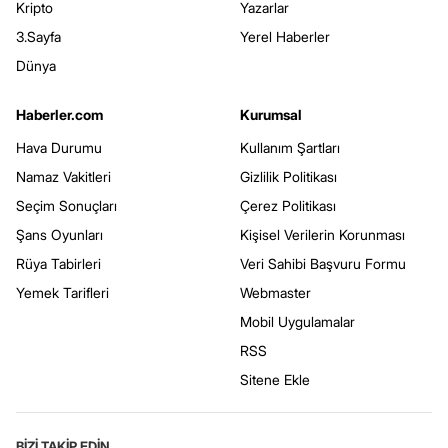
Kripto
Yazarlar
3.Sayfa
Yerel Haberler
Dünya
Haberler.com
Kurumsal
Hava Durumu
Kullanım Şartları
Namaz Vakitleri
Gizlilik Politikası
Seçim Sonuçları
Çerez Politikası
Şans Oyunları
Kişisel Verilerin Korunması
Rüya Tabirleri
Veri Sahibi Başvuru Formu
Yemek Tarifleri
Webmaster
Mobil Uygulamalar
RSS
Sitene Ekle
BİZİ TAKİP EDİN