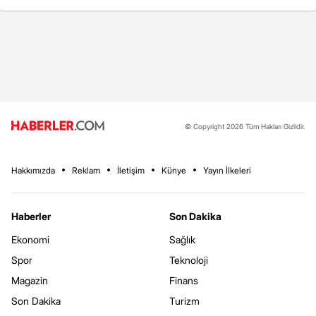
© Copyright 2026 Tüm Hakları Gizlidir.
Hakkımızda
Reklam
İletişim
Künye
Yayın İlkeleri
Haberler
Son Dakika
Ekonomi
Sağlık
Spor
Teknoloji
Magazin
Finans
Son Dakika
Turizm