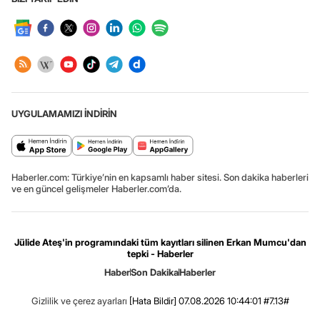
UYGULAMAMIZI İNDİRİN
Haberler.com: Türkiye’nin en kapsamlı haber sitesi. Son dakika haberleri
ve en güncel gelişmeler Haberler.com’da.
Jülide Ateş'in programındaki tüm kayıtları silinen Erkan Mumcu'dan
tepki - Haberler
Haber
Son Dakika
Haberler
Gizlilik ve çerez ayarları
[Hata Bildir]
07.08.2026 10:44:01 #7.13#