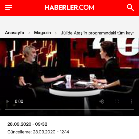
Anasayfa
Magazin
Jülide Ateş'in programındaki tüm kayıtla
28.09.2020 - 09:32
Güncelleme:
28.09.2020 - 12:14