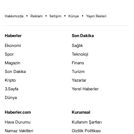
Hakkımızda
Reklam
İletişim
Künye
Yayın İlkeleri
Haberler
Son Dakika
Ekonomi
Sağlık
Spor
Teknoloji
Magazin
Finans
Son Dakika
Turizm
Kripto
Yazarlar
3.Sayfa
Yerel Haberler
Dünya
Haberler.com
Kurumsal
Hava Durumu
Kullanım Şartları
Namaz Vakitleri
Gizlilik Politikası