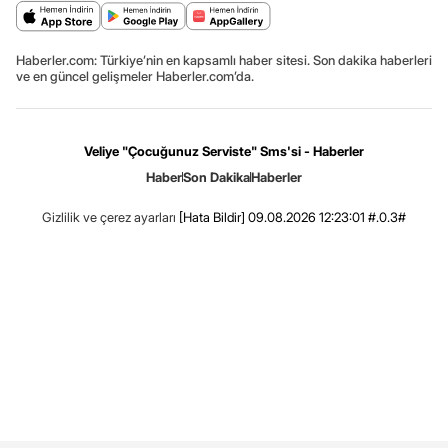
Haberler.com: Türkiye’nin en kapsamlı haber sitesi. Son dakika haberleri
ve en güncel gelişmeler Haberler.com’da.
Veliye "Çocuğunuz Serviste" Sms'si - Haberler
Haber
Son Dakika
Haberler
Gizlilik ve çerez ayarları
[Hata Bildir]
09.08.2026 12:23:01 #.0.3#