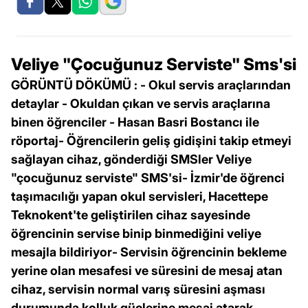
Veliye "Çocuğunuz Serviste" Sms'si
GÖRÜNTÜ DÖKÜMÜ : - Okul servis araçlarından
detaylar - Okuldan çıkan ve servis araçlarına
binen öğrenciler - Hasan Basri Bostancı ile
röportaj- Öğrencilerin geliş gidişini takip etmeyi
sağlayan cihaz, gönderdiği SMSler Veliye
"çocuğunuz serviste" SMS'si- İzmir'de öğrenci
taşımacılığı yapan okul servisleri, Hacettepe
Teknokent'te geliştirilen cihaz sayesinde
öğrencinin servise binip binmediğini veliye
mesajla bildiriyor- Servisin öğrencinin bekleme
yerine olan mesafesi ve süresini de mesaj atan
cihaz, servisin normal varış süresini aşması
durumunda kolluk güçlerine mesaj atarak