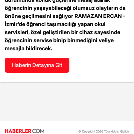
öğrencinin yaşayabileceği olumsuz olayların da
önüne geçilmesini sağlıyor RAMAZAN ERCAN -
İzmir'de öğrenci taşımacılığı yapan okul
servisleri, özel geliştirilen bir cihaz sayesinde
öğrencinin servise binip binmediğini veliye
mesajla bildirecek.
Haberin Detayına Git
© Copyright 2026 Tüm Hakları Gizlidir.