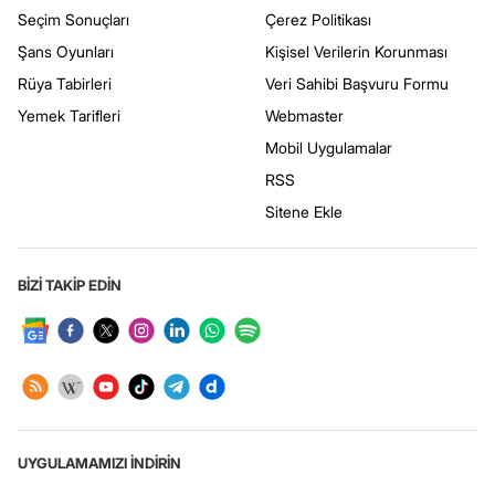
Seçim Sonuçları
Çerez Politikası
Şans Oyunları
Kişisel Verilerin Korunması
Rüya Tabirleri
Veri Sahibi Başvuru Formu
Yemek Tarifleri
Webmaster
Mobil Uygulamalar
RSS
Sitene Ekle
BİZİ TAKİP EDİN
UYGULAMAMIZI İNDİRİN