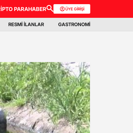
İPTO PARA
HABER
ÜYE GİRİŞİ
RESMİ İLANLAR
GASTRONOMİ