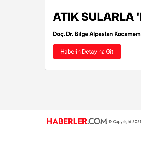
ATIK SULARLA 
Doç. Dr. Bilge Alpaslan Kocamemi,"
Haberin Detayına Git
© Copyright 2026 