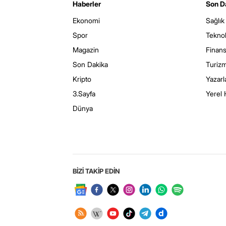
Haberler
Son D
Ekonomi
Sağlık
Spor
Teknol
Magazin
Finan
Son Dakika
Turiz
Kripto
Yazarl
3.Sayfa
Yerel 
Dünya
BİZİ TAKİP EDİN