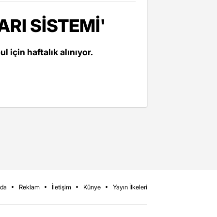
RI SİSTEMİ'
 için haftalık alınıyor.
zda
Reklam
İletişim
Künye
Yayın İlkeleri