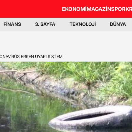
EKONOMİ
MAGAZİN
SPOR
KR
FİNANS
3. SAYFA
TEKNOLOJİ
DÜNYA
ONAVİRÜS ERKEN UYARI SİSTEMİ'