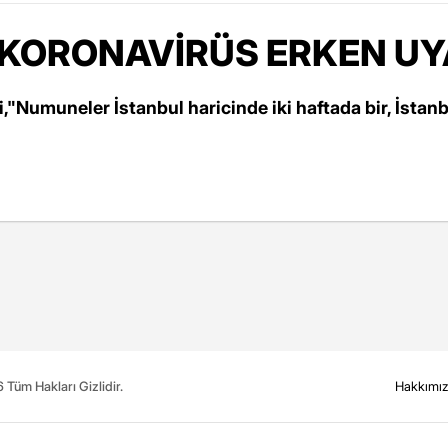
'KORONAVİRÜS ERKEN UYA
Numuneler İstanbul haricinde iki haftada bir, İstanbul
Tüm Hakları Gizlidir.
Hakkımı