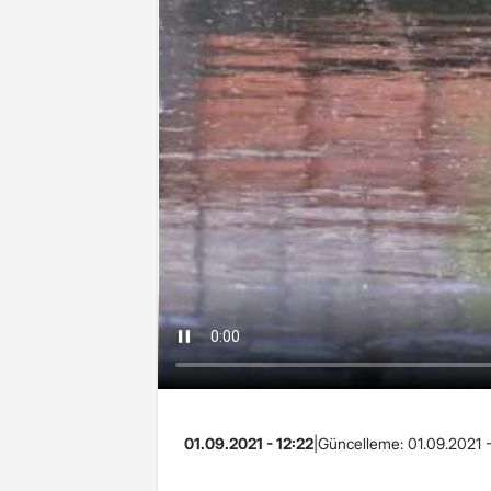
01.09.2021 - 12:22
|
Güncelleme:
01.09.2021 -