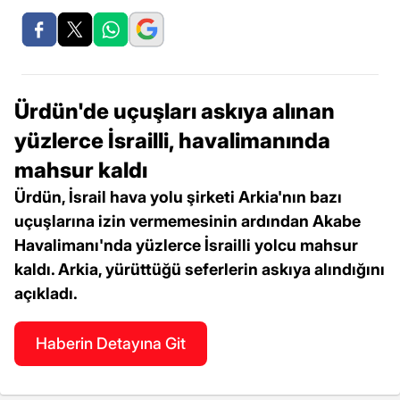
Ürdün'de uçuşları askıya alınan
yüzlerce İsrailli, havalimanında
mahsur kaldı
Ürdün, İsrail hava yolu şirketi Arkia'nın bazı
uçuşlarına izin vermemesinin ardından Akabe
Havalimanı'nda yüzlerce İsrailli yolcu mahsur
kaldı. Arkia, yürüttüğü seferlerin askıya alındığını
açıkladı.
Haberin Detayına Git