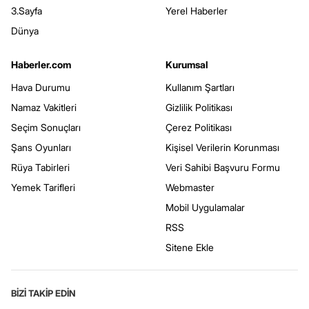
3.Sayfa
Yerel Haberler
Dünya
Haberler.com
Kurumsal
Hava Durumu
Kullanım Şartları
Namaz Vakitleri
Gizlilik Politikası
Seçim Sonuçları
Çerez Politikası
Şans Oyunları
Kişisel Verilerin Korunması
Rüya Tabirleri
Veri Sahibi Başvuru Formu
Yemek Tarifleri
Webmaster
Mobil Uygulamalar
RSS
Sitene Ekle
BİZİ TAKİP EDİN