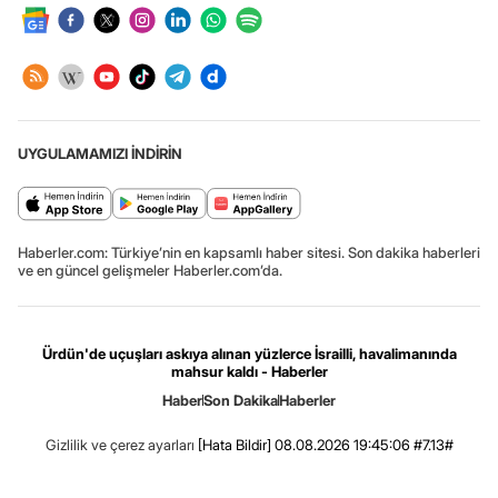
UYGULAMAMIZI İNDİRİN
Haberler.com: Türkiye’nin en kapsamlı haber sitesi. Son dakika haberleri
ve en güncel gelişmeler Haberler.com’da.
Ürdün'de uçuşları askıya alınan yüzlerce İsrailli, havalimanında
mahsur kaldı - Haberler
Haber
Son Dakika
Haberler
Gizlilik ve çerez ayarları
[Hata Bildir]
08.08.2026 19:45:06 #7.13#