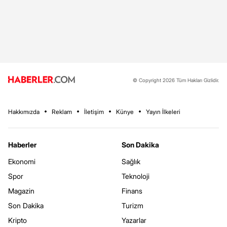
© Copyright 2026 Tüm Hakları Gizlidir.
Hakkımızda
Reklam
İletişim
Künye
Yayın İlkeleri
Haberler
Son Dakika
Ekonomi
Sağlık
Spor
Teknoloji
Magazin
Finans
Son Dakika
Turizm
Kripto
Yazarlar