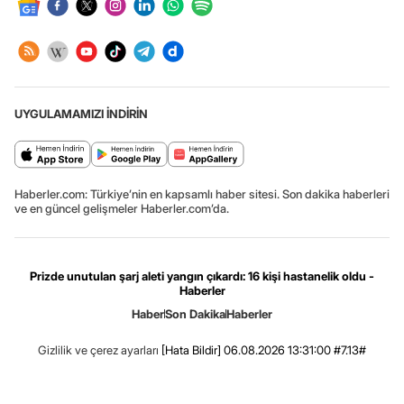
UYGULAMAMIZI İNDİRİN
Haberler.com: Türkiye’nin en kapsamlı haber sitesi. Son dakika haberleri
ve en güncel gelişmeler Haberler.com’da.
Prizde unutulan şarj aleti yangın çıkardı: 16 kişi hastanelik oldu -
Haberler
Haber
Son Dakika
Haberler
Gizlilik ve çerez ayarları
[Hata Bildir]
06.08.2026 13:31:00 #7.13#