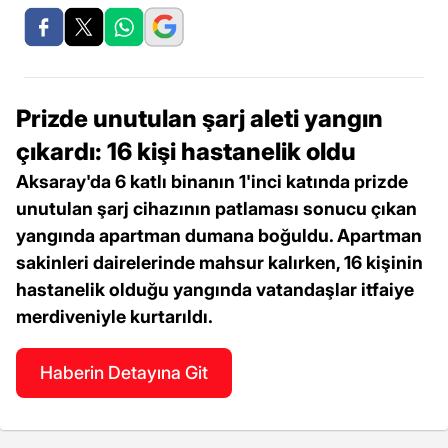
Prizde unutulan şarj aleti yangın
çıkardı: 16 kişi hastanelik oldu
Aksaray'da 6 katlı binanın 1'inci katında prizde
unutulan şarj cihazının patlaması sonucu çıkan
yangında apartman dumana boğuldu. Apartman
sakinleri dairelerinde mahsur kalırken, 16 kişinin
hastanelik olduğu yangında vatandaşlar itfaiye
merdiveniyle kurtarıldı.
Haberin Detayına Git