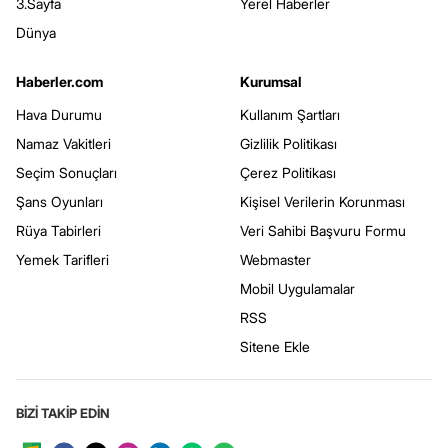
3.Sayfa
Yerel Haberler
Dünya
Haberler.com
Kurumsal
Hava Durumu
Kullanım Şartları
Namaz Vakitleri
Gizlilik Politikası
Seçim Sonuçları
Çerez Politikası
Şans Oyunları
Kişisel Verilerin Korunması
Rüya Tabirleri
Veri Sahibi Başvuru Formu
Yemek Tarifleri
Webmaster
Mobil Uygulamalar
RSS
Sitene Ekle
BİZİ TAKİP EDİN