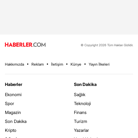
© Copyright 2026 Tüm Hakları Gizlidir.
Hakkımızda
Reklam
İletişim
Künye
Yayın İlkeleri
Haberler
Son Dakika
Ekonomi
Sağlık
Spor
Teknoloji
Magazin
Finans
Son Dakika
Turizm
Kripto
Yazarlar