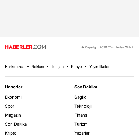
© Copyright 2026 Tüm Hakları Gizlidir.
Hakkımızda
Reklam
İletişim
Künye
Yayın İlkeleri
Haberler
Son Dakika
Ekonomi
Sağlık
Spor
Teknoloji
Magazin
Finans
Son Dakika
Turizm
Kripto
Yazarlar