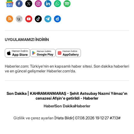
UYGULAMAMIZI İNDİRİN
Haberler.com: Türkiye’nin en kapsamlı haber sitesi. Son dakika haberleri
ve en güncel gelişmeler Haberler.com’da.
Son Dakika | KAHRAMANMARAŞ - Şehit Astsubay Nazmi Yılmaz'ın
cenazesi Afşin'e getirildi - Haberler
Haber
Son Dakika
Haberler
Gizlilik ve çerez ayarları
[Hata Bildir]
07.08.2026 19:12:27 #7.13#