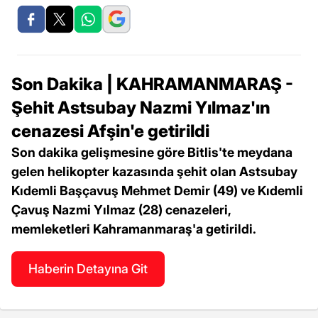
Son Dakika | KAHRAMANMARAŞ -
Şehit Astsubay Nazmi Yılmaz'ın
cenazesi Afşin'e getirildi
Son dakika gelişmesine göre Bitlis'te meydana
gelen helikopter kazasında şehit olan Astsubay
Kıdemli Başçavuş Mehmet Demir (49) ve Kıdemli
Çavuş Nazmi Yılmaz (28) cenazeleri,
memleketleri Kahramanmaraş'a getirildi.
Haberin Detayına Git