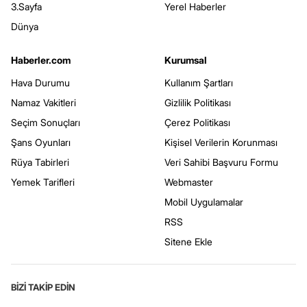
3.Sayfa
Yerel Haberler
Dünya
Haberler.com
Kurumsal
Hava Durumu
Kullanım Şartları
Namaz Vakitleri
Gizlilik Politikası
Seçim Sonuçları
Çerez Politikası
Şans Oyunları
Kişisel Verilerin Korunması
Rüya Tabirleri
Veri Sahibi Başvuru Formu
Yemek Tarifleri
Webmaster
Mobil Uygulamalar
RSS
Sitene Ekle
BİZİ TAKİP EDİN