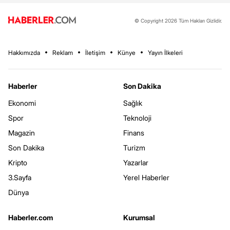
© Copyright 2026 Tüm Hakları Gizlidir.
Hakkımızda
Reklam
İletişim
Künye
Yayın İlkeleri
Haberler
Son Dakika
Ekonomi
Sağlık
Spor
Teknoloji
Magazin
Finans
Son Dakika
Turizm
Kripto
Yazarlar
3.Sayfa
Yerel Haberler
Dünya
Haberler.com
Kurumsal