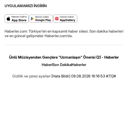
UYGULAMAMIZI İNDİRİN
Haberler.com: Türkiye’nin en kapsamlı haber sitesi. Son dakika haberleri
ve en güncel gelişmeler Haberler.com’da.
Ünlü Müzisyenden Gençlere "Uzmanlaşın" Önerisi (2) - Haberler
Haber
Son Dakika
Haberler
Gizlilik ve çerez ayarları
[Hata Bildir]
09.08.2026 16:16:53 #7.12#