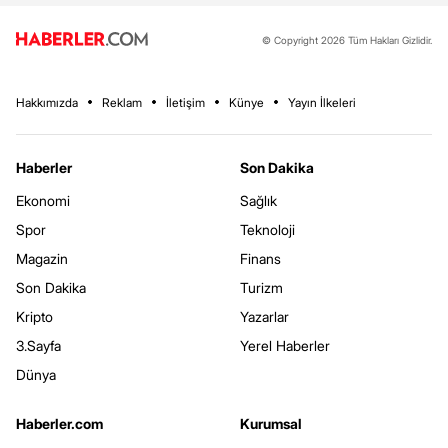
© Copyright 2026 Tüm Hakları Gizlidir.
Hakkımızda
Reklam
İletişim
Künye
Yayın İlkeleri
Haberler
Son Dakika
Ekonomi
Sağlık
Spor
Teknoloji
Magazin
Finans
Son Dakika
Turizm
Kripto
Yazarlar
3.Sayfa
Yerel Haberler
Dünya
Haberler.com
Kurumsal