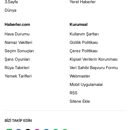
3.Sayfa
Yerel Haberler
Dünya
Haberler.com
Kurumsal
Hava Durumu
Kullanım Şartları
Namaz Vakitleri
Gizlilik Politikası
Seçim Sonuçları
Çerez Politikası
Şans Oyunları
Kişisel Verilerin Korunması
Rüya Tabirleri
Veri Sahibi Başvuru Formu
Yemek Tarifleri
Webmaster
Mobil Uygulamalar
RSS
Sitene Ekle
BİZİ TAKİP EDİN