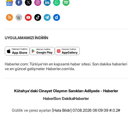
UYGULAMAMIZI İNDİRİN
Haberler.com: Türkiye’nin en kapsamlı haber sitesi. Son dakika haberleri
ve en güncel gelişmeler Haberler.com’da.
Kütahya'daki Cinayet Olayının Sanıkları Adliyede - Haberler
Haber
Son Dakika
Haberler
Gizlilik ve çerez ayarları
[Hata Bildir]
07.08.2026 06:09:39 #.0.2#