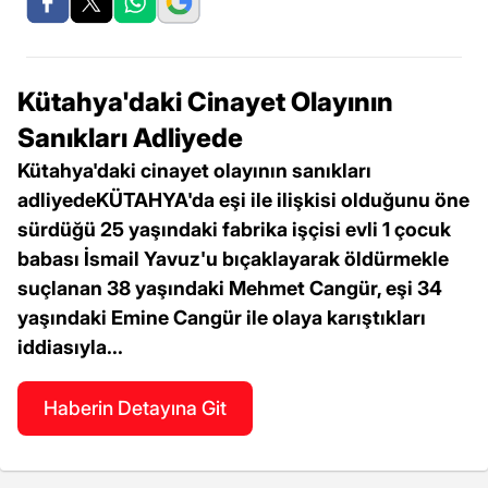
Kütahya'daki Cinayet Olayının
Sanıkları Adliyede
Kütahya'daki cinayet olayının sanıkları
adliyedeKÜTAHYA'da eşi ile ilişkisi olduğunu öne
sürdüğü 25 yaşındaki fabrika işçisi evli 1 çocuk
babası İsmail Yavuz'u bıçaklayarak öldürmekle
suçlanan 38 yaşındaki Mehmet Cangür, eşi 34
yaşındaki Emine Cangür ile olaya karıştıkları
iddiasıyla...
Haberin Detayına Git