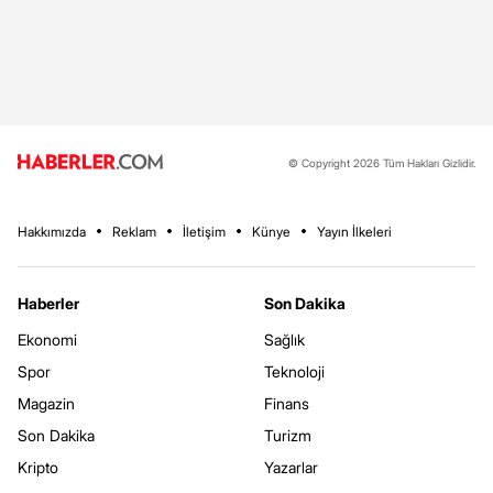
© Copyright 2026 Tüm Hakları Gizlidir.
Hakkımızda
Reklam
İletişim
Künye
Yayın İlkeleri
Haberler
Son Dakika
Ekonomi
Sağlık
Spor
Teknoloji
Magazin
Finans
Son Dakika
Turizm
Kripto
Yazarlar