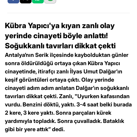
Kübra Yapıcı'ya kıyan zanlı olay
yerinde cinayeti böyle anlattı!
Soğukkanlı tavırları dikkat çekti
Antalya’nın Serik ilçesinde kaybolduktan günler
sonra öldürüldüğü ortaya çıkan Kübra Yapıcı
cinayetinde, itirafçı zanlı İlyas Umut Dalğar’ın
keşif görüntüleri ortaya çıktı. Olay yerinde
cinayeti adım adım anlatan Dalğar’ın soğukkanlı
tavırları dikkat çekti. Zanlı, "Uyurken kafasından
vurdu. Benzini döktü, yaktı. 3-4 saat belki burada
2 kere, 3 kere yaktı. Sonra parçaları kürek
yardımıyla topladık. Sonra çuvalladık. Bataklık
gibi bir yere attık” dedi.