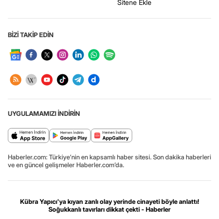
Sitene Ekle
BİZİ TAKİP EDİN
UYGULAMAMIZI İNDİRİN
Haberler.com: Türkiye’nin en kapsamlı haber sitesi. Son dakika haberleri
ve en güncel gelişmeler Haberler.com’da.
Kübra Yapıcı'ya kıyan zanlı olay yerinde cinayeti böyle anlattı!
Soğukkanlı tavırları dikkat çekti - Haberler