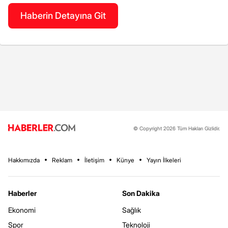
Haberin Detayına Git
© Copyright 2026 Tüm Hakları Gizlidir.
Hakkımızda
Reklam
İletişim
Künye
Yayın İlkeleri
Haberler
Son Dakika
Ekonomi
Sağlık
Spor
Teknoloji