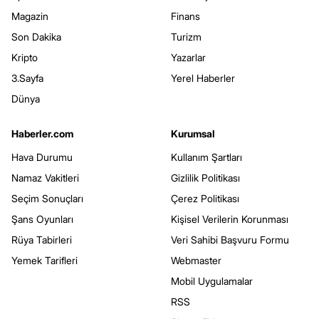
Magazin
Finans
Son Dakika
Turizm
Kripto
Yazarlar
3.Sayfa
Yerel Haberler
Dünya
Haberler.com
Kurumsal
Hava Durumu
Kullanım Şartları
Namaz Vakitleri
Gizlilik Politikası
Seçim Sonuçları
Çerez Politikası
Şans Oyunları
Kişisel Verilerin Korunması
Rüya Tabirleri
Veri Sahibi Başvuru Formu
Yemek Tarifleri
Webmaster
Mobil Uygulamalar
RSS