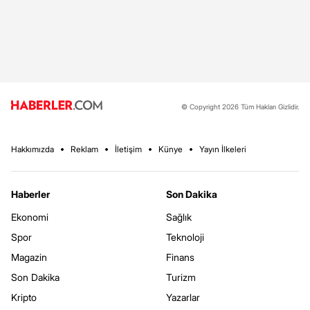
© Copyright 2026 Tüm Hakları Gizlidir.
Hakkımızda
Reklam
İletişim
Künye
Yayın İlkeleri
Haberler
Son Dakika
Ekonomi
Sağlık
Spor
Teknoloji
Magazin
Finans
Son Dakika
Turizm
Kripto
Yazarlar