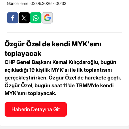
Güncelleme:
03.06.2026 - 00:32
Özgür Özel de kendi MYK'sını
toplayacak
CHP Genel Başkanı Kemal Kılıçdaroğlu, bugün
açıkladığı 19 kişilik MYK'sı ile ilk toplantısını
gerçekleştirirken, Özgür Özel de harekete geçti.
Özgür Özel, bugün saat 11'de TBMM'de kendi
MYK'sını toplayacak.
Haberin Detayına Git