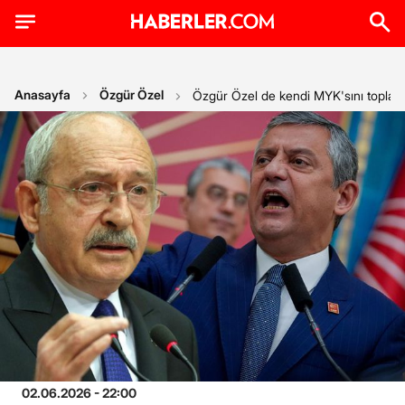
Anasayfa
Özgür Özel
Özgür Özel de kendi MYK'sını toplay
02.06.2026 - 22:00