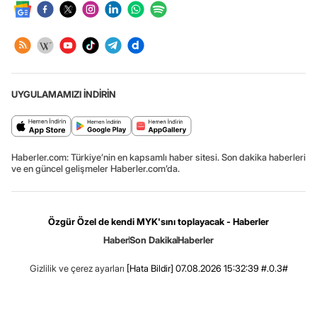
UYGULAMAMIZI İNDİRİN
Haberler.com: Türkiye’nin en kapsamlı haber sitesi. Son dakika haberleri
ve en güncel gelişmeler Haberler.com’da.
Özgür Özel de kendi MYK'sını toplayacak - Haberler
Haber
Son Dakika
Haberler
Gizlilik ve çerez ayarları
[Hata Bildir]
07.08.2026 15:32:39 #.0.3#