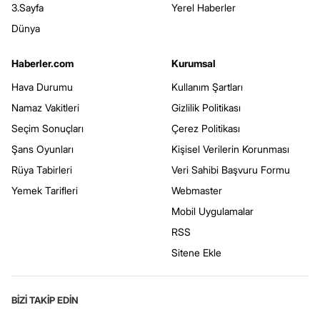
3.Sayfa
Yerel Haberler
Dünya
Haberler.com
Kurumsal
Hava Durumu
Kullanım Şartları
Namaz Vakitleri
Gizlilik Politikası
Seçim Sonuçları
Çerez Politikası
Şans Oyunları
Kişisel Verilerin Korunması
Rüya Tabirleri
Veri Sahibi Başvuru Formu
Yemek Tarifleri
Webmaster
Mobil Uygulamalar
RSS
Sitene Ekle
BİZİ TAKİP EDİN