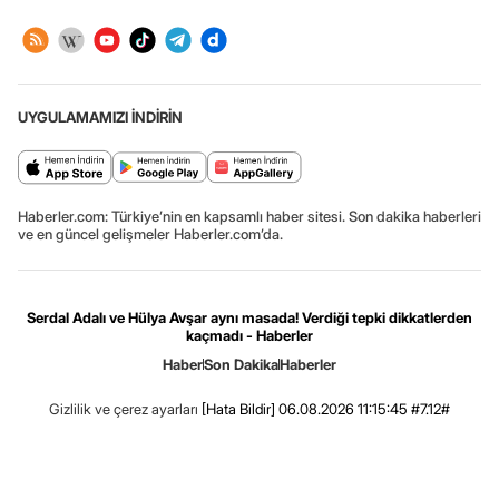
UYGULAMAMIZI İNDİRİN
Haberler.com: Türkiye’nin en kapsamlı haber sitesi. Son dakika haberleri
ve en güncel gelişmeler Haberler.com’da.
Serdal Adalı ve Hülya Avşar aynı masada! Verdiği tepki dikkatlerden
kaçmadı - Haberler
Haber
Son Dakika
Haberler
Gizlilik ve çerez ayarları
[Hata Bildir]
06.08.2026 11:15:45 #7.12#