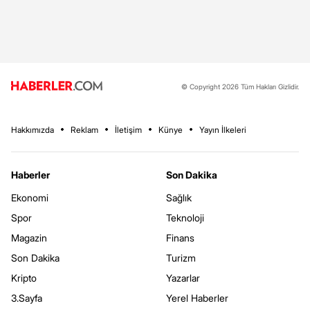
© Copyright 2026 Tüm Hakları Gizlidir.
Hakkımızda
Reklam
İletişim
Künye
Yayın İlkeleri
Haberler
Son Dakika
Ekonomi
Sağlık
Spor
Teknoloji
Magazin
Finans
Son Dakika
Turizm
Kripto
Yazarlar
3.Sayfa
Yerel Haberler