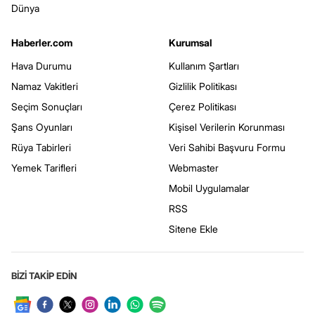
Dünya
Haberler.com
Kurumsal
Hava Durumu
Kullanım Şartları
Namaz Vakitleri
Gizlilik Politikası
Seçim Sonuçları
Çerez Politikası
Şans Oyunları
Kişisel Verilerin Korunması
Rüya Tabirleri
Veri Sahibi Başvuru Formu
Yemek Tarifleri
Webmaster
Mobil Uygulamalar
RSS
Sitene Ekle
BİZİ TAKİP EDİN