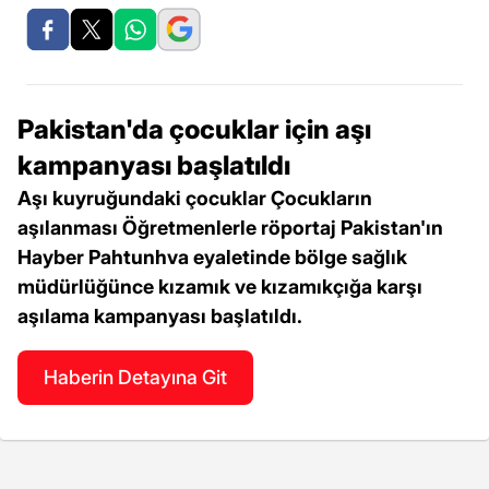
Pakistan'da çocuklar için aşı
kampanyası başlatıldı
Aşı kuyruğundaki çocuklar Çocukların
aşılanması Öğretmenlerle röportaj Pakistan'ın
Hayber Pahtunhva eyaletinde bölge sağlık
müdürlüğünce kızamık ve kızamıkçığa karşı
aşılama kampanyası başlatıldı.
Haberin Detayına Git