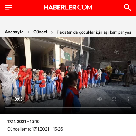
Anasayfa
Güncel
Pakistan'da çocuklar için aşı kampanyası ba
17.11.2021 - 15:16
Güncelleme:
17.11.2021 - 15:26