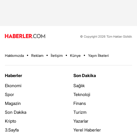
© Copyright 2026 Tüm Hakları Gizlidir.
Hakkımızda
Reklam
İletişim
Künye
Yayın İlkeleri
Haberler
Son Dakika
Ekonomi
Sağlık
Spor
Teknoloji
Magazin
Finans
Son Dakika
Turizm
Kripto
Yazarlar
3.Sayfa
Yerel Haberler