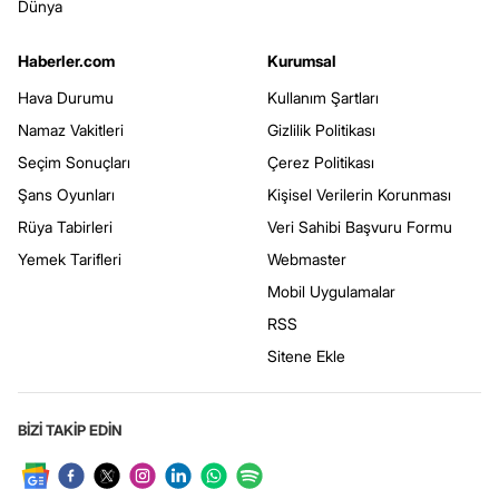
Dünya
Haberler.com
Kurumsal
Hava Durumu
Kullanım Şartları
Namaz Vakitleri
Gizlilik Politikası
Seçim Sonuçları
Çerez Politikası
Şans Oyunları
Kişisel Verilerin Korunması
Rüya Tabirleri
Veri Sahibi Başvuru Formu
Yemek Tarifleri
Webmaster
Mobil Uygulamalar
RSS
Sitene Ekle
BİZİ TAKİP EDİN