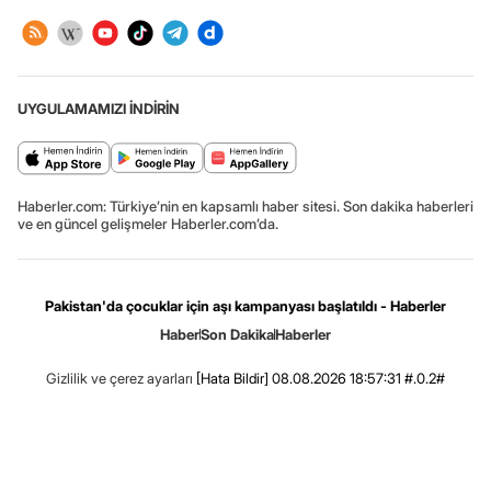
UYGULAMAMIZI İNDİRİN
Haberler.com: Türkiye’nin en kapsamlı haber sitesi. Son dakika haberleri
ve en güncel gelişmeler Haberler.com’da.
Pakistan'da çocuklar için aşı kampanyası başlatıldı - Haberler
Haber
Son Dakika
Haberler
Gizlilik ve çerez ayarları
[Hata Bildir]
08.08.2026 18:57:31 #.0.2#