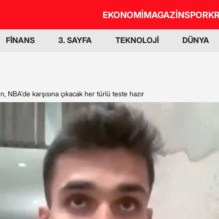
EKONOMİ
MAGAZİN
SPOR
KR
FİNANS
3. SAYFA
TEKNOLOJİ
DÜNYA
 NBA'de karşısına çıkacak her türlü teste hazır