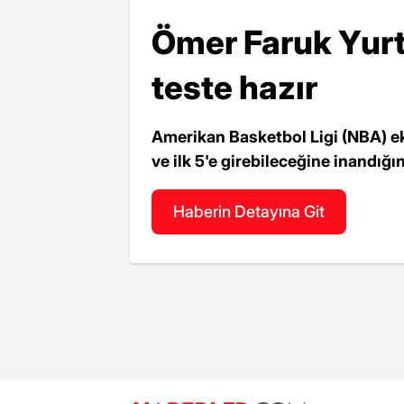
Ömer Faruk Yurt
teste hazır
Amerikan Basketbol Ligi (NBA) ek
ve ilk 5'e girebileceğine inandığı
Haberin Detayına Git