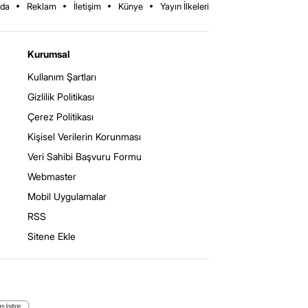
zda
Reklam
İletişim
Künye
Yayın İlkeleri
Kurumsal
Kullanım Şartları
Gizlilik Politikası
Çerez Politikası
Kişisel Verilerin Korunması
Veri Sahibi Başvuru Formu
Webmaster
Mobil Uygulamalar
RSS
Sitene Ekle