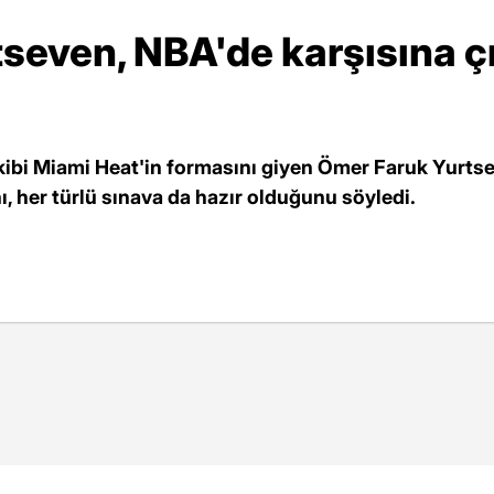
seven, NBA'de karşısına çı
ibi Miami Heat'in formasını giyen Ömer Faruk Yurtse
nı, her türlü sınava da hazır olduğunu söyledi.