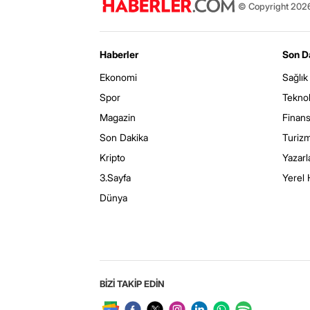
© Copyright 2026 
Haberler
Son D
Ekonomi
Sağlık
Spor
Teknol
Magazin
Finan
Son Dakika
Turiz
Kripto
Yazarl
3.Sayfa
Yerel 
Dünya
BİZİ TAKİP EDİN