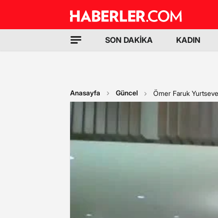
SON DAKİKA
KADIN
Anasayfa
Güncel
Ömer Faruk Yurtseven,