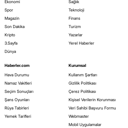
Ekonomi
Sağlık
Spor
Teknoloji
Magazin
Finans
Son Dakika
Turizm
Kripto
Yazarlar
3.Sayfa
Yerel Haberler
Dünya
Haberler.com
Kurumsal
Hava Durumu
Kullanım Şartları
Namaz Vakitleri
Gizlilik Politikası
Seçim Sonuçları
Çerez Politikası
Şans Oyunları
Kişisel Verilerin Korunması
Rüya Tabirleri
Veri Sahibi Başvuru Formu
Yemek Tarifleri
Webmaster
Mobil Uygulamalar