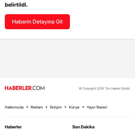
belirtildi.
Haberin Detayına Git
© Copyright 2026 Tüm Hakları Gizlidir.
Hakkımızda
Reklam
İletişim
Künye
Yayın İlkeleri
Haberler
Son Dakika