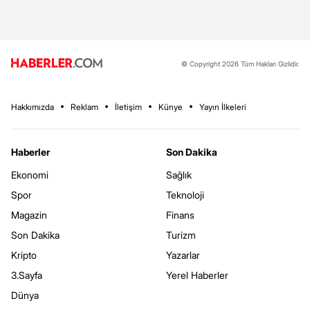
© Copyright 2026 Tüm Hakları Gizlidir.
Hakkımızda
Reklam
İletişim
Künye
Yayın İlkeleri
Haberler
Son Dakika
Ekonomi
Sağlık
Spor
Teknoloji
Magazin
Finans
Son Dakika
Turizm
Kripto
Yazarlar
3.Sayfa
Yerel Haberler
Dünya