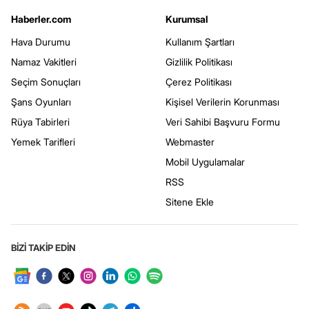
Haberler.com
Kurumsal
Hava Durumu
Kullanım Şartları
Namaz Vakitleri
Gizlilik Politikası
Seçim Sonuçları
Çerez Politikası
Şans Oyunları
Kişisel Verilerin Korunması
Rüya Tabirleri
Veri Sahibi Başvuru Formu
Yemek Tarifleri
Webmaster
Mobil Uygulamalar
RSS
Sitene Ekle
BİZİ TAKİP EDİN