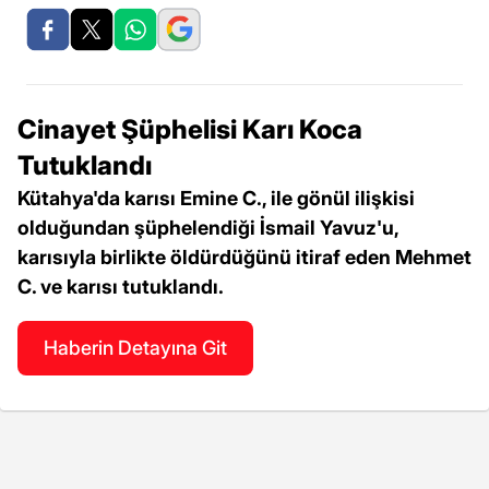
Cinayet Şüphelisi Karı Koca
Tutuklandı
Kütahya'da karısı Emine C., ile gönül ilişkisi
olduğundan şüphelendiği İsmail Yavuz'u,
karısıyla birlikte öldürdüğünü itiraf eden Mehmet
C. ve karısı tutuklandı.
Haberin Detayına Git