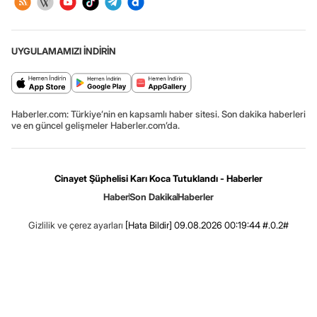
UYGULAMAMIZI İNDİRİN
Haberler.com: Türkiye’nin en kapsamlı haber sitesi. Son dakika haberleri
ve en güncel gelişmeler Haberler.com’da.
Cinayet Şüphelisi Karı Koca Tutuklandı - Haberler
Haber
Son Dakika
Haberler
Gizlilik ve çerez ayarları
[Hata Bildir]
09.08.2026 00:19:44 #.0.2#