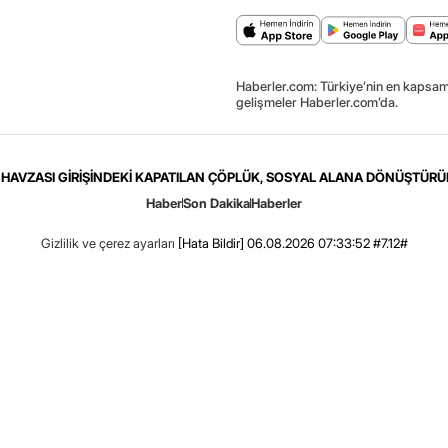
Haberler.com: Türkiye’nin en kapsaml
gelişmeler Haberler.com’da.
HAVZASI GİRİŞİNDEKİ KAPATILAN ÇÖPLÜK, SOSYAL ALANA DÖNÜŞTÜRÜL
Haber
Son Dakika
Haberler
Gizlilik ve çerez ayarları
[Hata Bildir]
06.08.2026 07:33:52 #7.12#