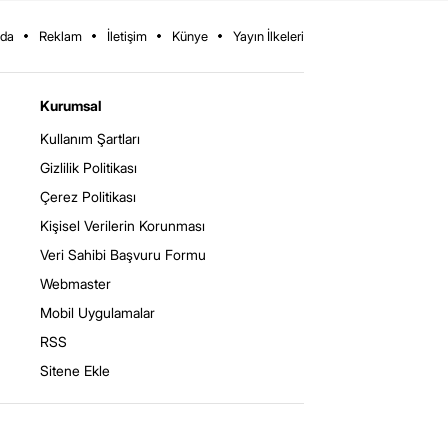
zda
Reklam
İletişim
Künye
Yayın İlkeleri
Kurumsal
Kullanım Şartları
Gizlilik Politikası
Çerez Politikası
Kişisel Verilerin Korunması
Veri Sahibi Başvuru Formu
Webmaster
Mobil Uygulamalar
RSS
Sitene Ekle