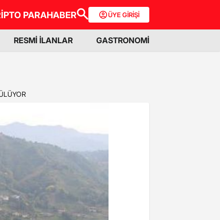
İPTO PARA
HABER
ÜYE GİRİŞİ
RESMİ İLANLAR
GASTRONOMİ
RÜLÜYOR