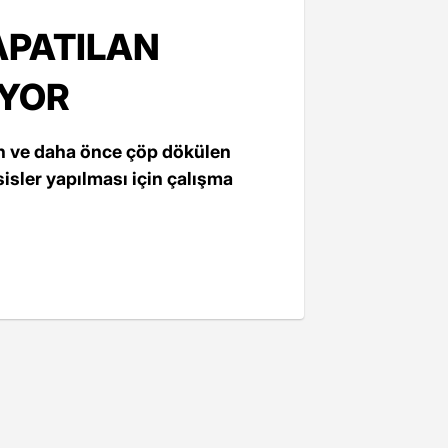
APATILAN
ÜYOR
an ve daha önce çöp dökülen
isler yapılması için çalışma