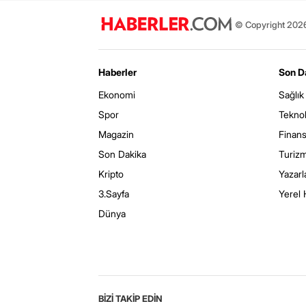
© Copyright 2026 
Haberler
Son D
Ekonomi
Sağlık
Spor
Teknol
Magazin
Finan
Son Dakika
Turiz
Kripto
Yazarl
3.Sayfa
Yerel 
Dünya
BİZİ TAKİP EDİN