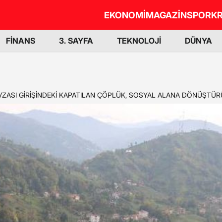
EKONOMİ
MAGAZİN
SPOR
KR
FİNANS
3. SAYFA
TEKNOLOJİ
DÜNYA
VZASI GİRİŞİNDEKİ KAPATILAN ÇÖPLÜK, SOSYAL ALANA DÖNÜŞTÜ