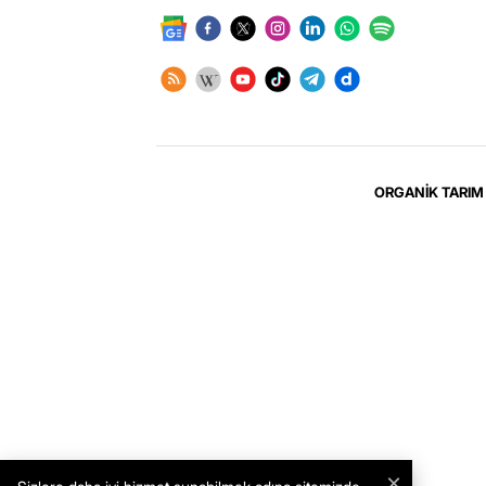
ORGANİK TARIM 
×