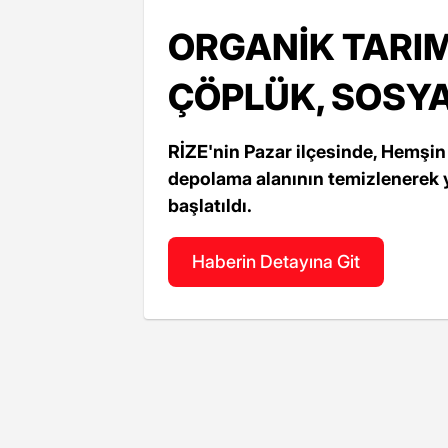
ORGANİK TARIM
ÇÖPLÜK, SOSY
RİZE'nin Pazar ilçesinde, Hemşin
depolama alanının temizlenerek yü
başlatıldı.
Haberin Detayına Git