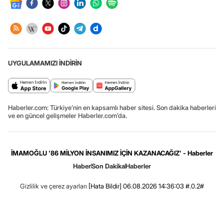
UYGULAMAMIZI İNDİRİN
Haberler.com: Türkiye’nin en kapsamlı haber sitesi. Son dakika haberleri
ve en güncel gelişmeler Haberler.com’da.
İMAMOĞLU '86 MİLYON İNSANIMIZ İÇİN KAZANACAĞIZ' - Haberler
Haber
Son Dakika
Haberler
Gizlilik ve çerez ayarları
[Hata Bildir]
06.08.2026 14:36:03 #.0.2#