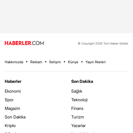
© Copyright 2026 Tüm Hakları Gizlidir.
Hakkımızda
Reklam
İletişim
Künye
Yayın İlkeleri
Haberler
Son Dakika
Ekonomi
Sağlık
Spor
Teknoloji
Magazin
Finans
Son Dakika
Turizm
Kripto
Yazarlar