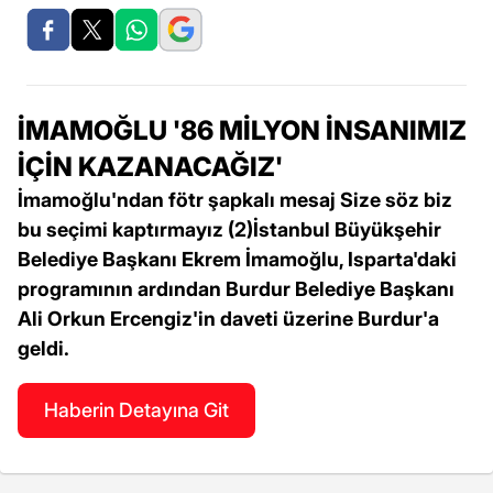
İMAMOĞLU '86 MİLYON İNSANIMIZ
İÇİN KAZANACAĞIZ'
İmamoğlu'ndan fötr şapkalı mesaj Size söz biz
bu seçimi kaptırmayız (2)İstanbul Büyükşehir
Belediye Başkanı Ekrem İmamoğlu, Isparta'daki
programının ardından Burdur Belediye Başkanı
Ali Orkun Ercengiz'in daveti üzerine Burdur'a
geldi.
Haberin Detayına Git