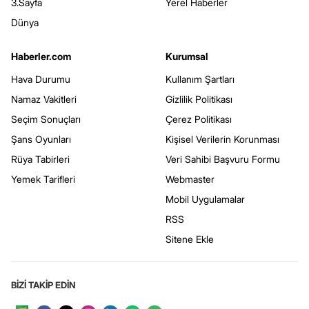
3.Sayfa
Yerel Haberler
Dünya
Haberler.com
Kurumsal
Hava Durumu
Kullanım Şartları
Namaz Vakitleri
Gizlilik Politikası
Seçim Sonuçları
Çerez Politikası
Şans Oyunları
Kişisel Verilerin Korunması
Rüya Tabirleri
Veri Sahibi Başvuru Formu
Yemek Tarifleri
Webmaster
Mobil Uygulamalar
RSS
Sitene Ekle
BİZİ TAKİP EDİN