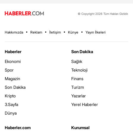
© Copyright 2026 Tüm Hakları Gizlidir.
Hakkımızda
Reklam
İletişim
Künye
Yayın İlkeleri
Haberler
Son Dakika
Ekonomi
Sağlık
Spor
Teknoloji
Magazin
Finans
Son Dakika
Turizm
Kripto
Yazarlar
3.Sayfa
Yerel Haberler
Dünya
Haberler.com
Kurumsal