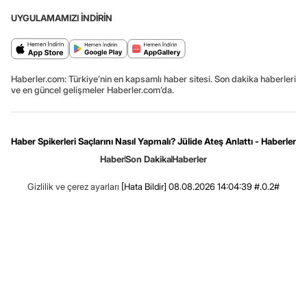
UYGULAMAMIZI İNDİRİN
Haberler.com: Türkiye’nin en kapsamlı haber sitesi. Son dakika haberleri
ve en güncel gelişmeler Haberler.com’da.
Haber Spikerleri Saçlarını Nasıl Yapmalı? Jülide Ateş Anlattı - Haberler
Haber
Son Dakika
Haberler
Gizlilik ve çerez ayarları
[Hata Bildir]
08.08.2026 14:04:39 #.0.2#