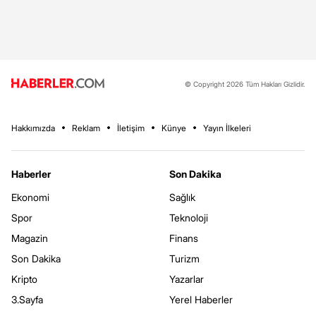
© Copyright 2026 Tüm Hakları Gizlidir.
Hakkımızda
Reklam
İletişim
Künye
Yayın İlkeleri
Haberler
Son Dakika
Ekonomi
Sağlık
Spor
Teknoloji
Magazin
Finans
Son Dakika
Turizm
Kripto
Yazarlar
3.Sayfa
Yerel Haberler