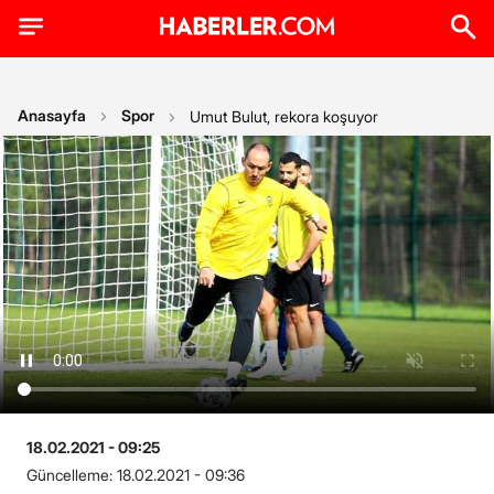
Anasayfa
Spor
Umut Bulut, rekora koşuyor
18.02.2021 - 09:25
Güncelleme:
18.02.2021 - 09:36