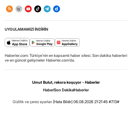
UYGULAMAMIZI İNDİRİN
Haberler.com: Türkiye’nin en kapsamlı haber sitesi. Son dakika haberleri
ve en güncel gelişmeler Haberler.com’da.
Umut Bulut, rekora koşuyor - Haberler
Haber
Son Dakika
Haberler
Gizlilik ve çerez ayarları
[Hata Bildir]
06.08.2026 21:21:45 #7.13#