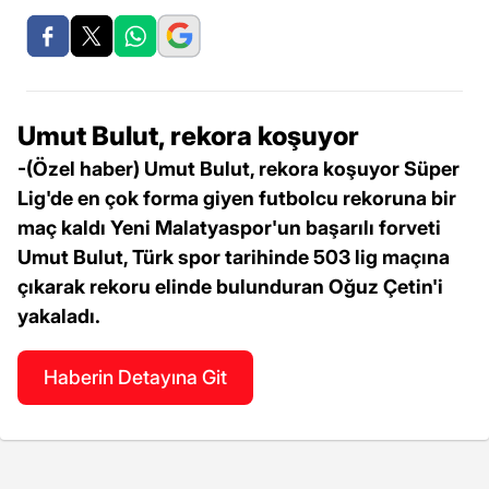
Umut Bulut, rekora koşuyor
-(Özel haber) Umut Bulut, rekora koşuyor Süper
Lig'de en çok forma giyen futbolcu rekoruna bir
maç kaldı Yeni Malatyaspor'un başarılı forveti
Umut Bulut, Türk spor tarihinde 503 lig maçına
çıkarak rekoru elinde bulunduran Oğuz Çetin'i
yakaladı.
Haberin Detayına Git