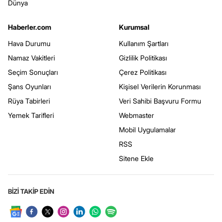
Dünya
Haberler.com
Kurumsal
Hava Durumu
Kullanım Şartları
Namaz Vakitleri
Gizlilik Politikası
Seçim Sonuçları
Çerez Politikası
Şans Oyunları
Kişisel Verilerin Korunması
Rüya Tabirleri
Veri Sahibi Başvuru Formu
Yemek Tarifleri
Webmaster
Mobil Uygulamalar
RSS
Sitene Ekle
BİZİ TAKİP EDİN