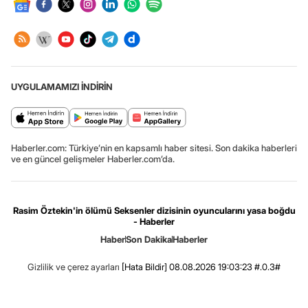
UYGULAMAMIZI İNDİRİN
Haberler.com: Türkiye’nin en kapsamlı haber sitesi. Son dakika haberleri
ve en güncel gelişmeler Haberler.com’da.
Rasim Öztekin'in ölümü Seksenler dizisinin oyuncularını yasa boğdu
- Haberler
Haber
Son Dakika
Haberler
Gizlilik ve çerez ayarları
[Hata Bildir]
08.08.2026 19:03:23 #.0.3#