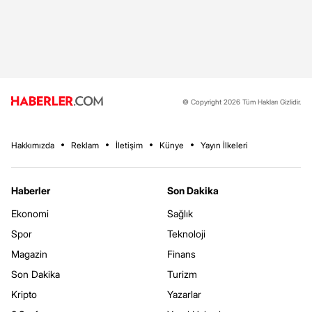
© Copyright 2026 Tüm Hakları Gizlidir.
Hakkımızda
Reklam
İletişim
Künye
Yayın İlkeleri
Haberler
Son Dakika
Ekonomi
Sağlık
Spor
Teknoloji
Magazin
Finans
Son Dakika
Turizm
Kripto
Yazarlar