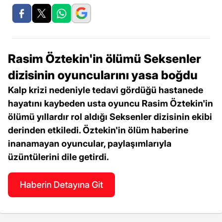
Rasim Öztekin'in ölümü Seksenler
dizisinin oyuncularını yasa boğdu
Kalp krizi nedeniyle tedavi gördüğü hastanede
hayatını kaybeden usta oyuncu Rasim Öztekin'in
ölümü yıllardır rol aldığı Seksenler dizisinin ekibi
derinden etkiledi. Öztekin'in ölüm haberine
inanamayan oyuncular, paylaşımlarıyla
üzüntülerini dile getirdi.
Haberin Detayına Git