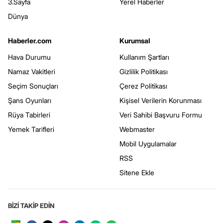
3.Sayfa
Yerel Haberler
Dünya
Haberler.com
Kurumsal
Hava Durumu
Kullanım Şartları
Namaz Vakitleri
Gizlilik Politikası
Seçim Sonuçları
Çerez Politikası
Şans Oyunları
Kişisel Verilerin Korunması
Rüya Tabirleri
Veri Sahibi Başvuru Formu
Yemek Tarifleri
Webmaster
Mobil Uygulamalar
RSS
Sitene Ekle
BİZİ TAKİP EDİN