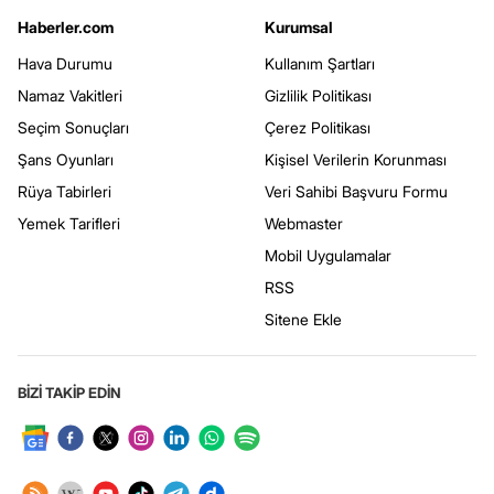
Haberler.com
Kurumsal
Hava Durumu
Kullanım Şartları
Namaz Vakitleri
Gizlilik Politikası
Seçim Sonuçları
Çerez Politikası
Şans Oyunları
Kişisel Verilerin Korunması
Rüya Tabirleri
Veri Sahibi Başvuru Formu
Yemek Tarifleri
Webmaster
Mobil Uygulamalar
RSS
Sitene Ekle
BİZİ TAKİP EDİN