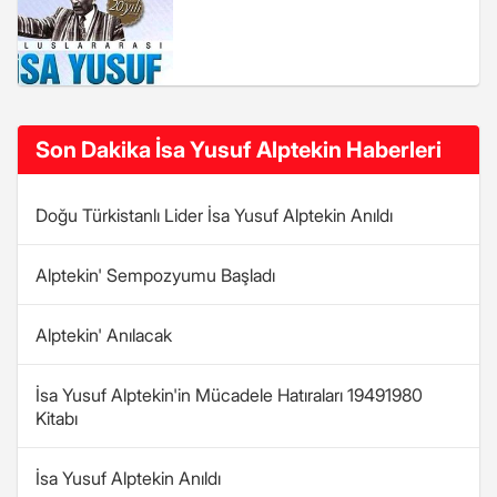
Son Dakika İsa Yusuf Alptekin Haberleri
Doğu Türkistanlı Lider İsa Yusuf Alptekin Anıldı
Alptekin' Sempozyumu Başladı
Alptekin' Anılacak
İsa Yusuf Alptekin'in Mücadele Hatıraları 19491980
Kitabı
İsa Yusuf Alptekin Anıldı