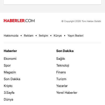
© Copyright 2026 Tüm Hakları Gizlidir.
Hakkımızda
Reklam
İletişim
Künye
Yayın İlkeleri
Haberler
Son Dakika
Ekonomi
Sağlık
Spor
Teknoloji
Magazin
Finans
Son Dakika
Turizm
Kripto
Yazarlar
3.Sayfa
Yerel Haberler
Dünya