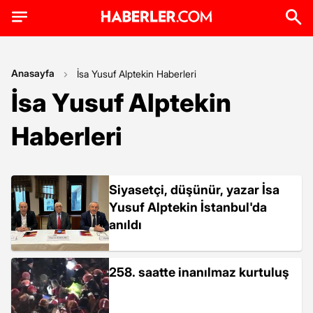
Anasayfa
İsa Yusuf Alptekin Haberleri
İsa Yusuf Alptekin
Haberleri
Siyasetçi, düşünür, yazar İsa
Yusuf Alptekin İstanbul'da
anıldı
258. saatte inanılmaz kurtuluş