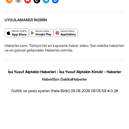
UYGULAMAMIZI İNDİRİN
Haberler.com: Türkiye’nin en kapsamlı haber sitesi. Son dakika haberleri
ve en güncel gelişmeler Haberler.com’da.
İsa Yusuf Alptekin Haberleri - İsa Yusuf Alptekin Kimdir - Haberler
Haber
Son Dakika
Haberler
Gizlilik ve çerez ayarları
[Hata Bildir]
09.08.2026 08:05:58 #.0.2#