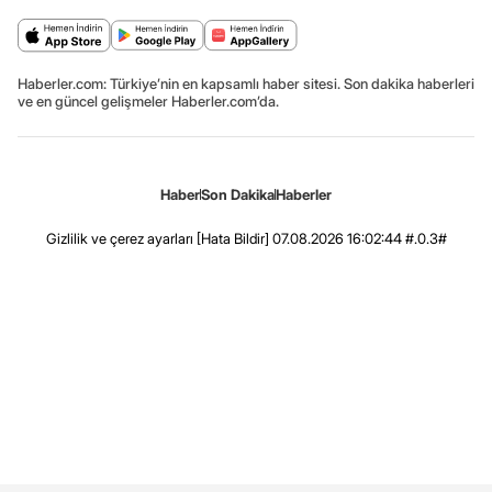
Haberler.com: Türkiye’nin en kapsamlı haber sitesi. Son dakika haberleri
ve en güncel gelişmeler Haberler.com’da.
Haber
Son Dakika
Haberler
Gizlilik ve çerez ayarları
[Hata Bildir]
07.08.2026 16:02:44 #.0.3#