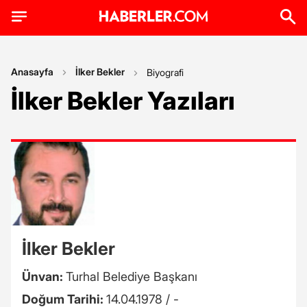
Anasayfa
İlker Bekler
Biyografi
İlker Bekler Yazıları
İlker Bekler
Ünvan:
Turhal Belediye Başkanı
Doğum Tarihi:
14.04.1978 / -