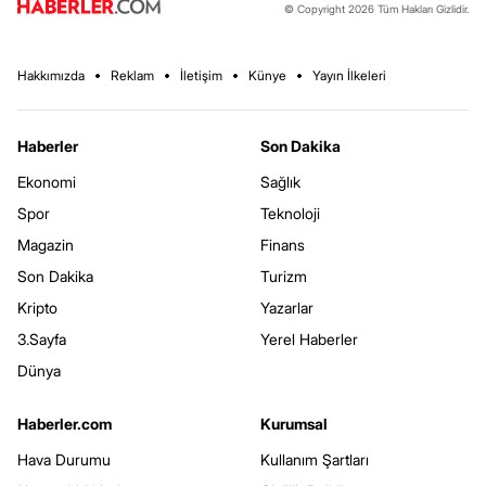
© Copyright 2026 Tüm Hakları Gizlidir.
Hakkımızda
Reklam
İletişim
Künye
Yayın İlkeleri
Haberler
Son Dakika
Ekonomi
Sağlık
Spor
Teknoloji
Magazin
Finans
Son Dakika
Turizm
Kripto
Yazarlar
3.Sayfa
Yerel Haberler
Dünya
Haberler.com
Kurumsal
Hava Durumu
Kullanım Şartları