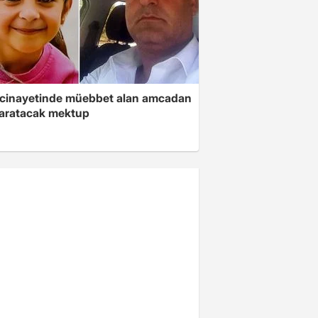
 cinayetinde müebbet alan amcadan
yaratacak mektup