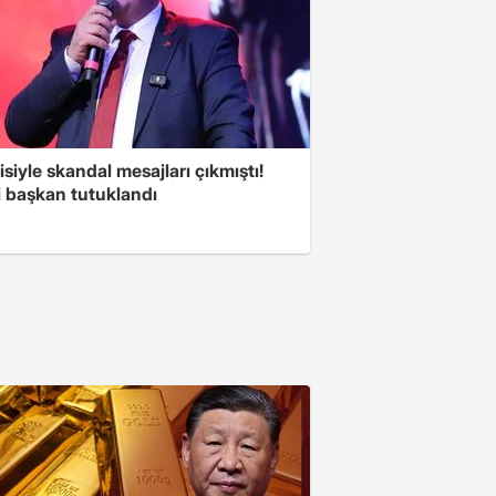
isiyle skandal mesajları çıkmıştı!
i başkan tutuklandı