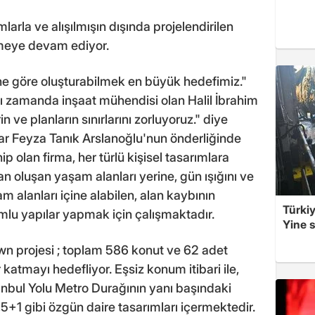
larla ve alışılmışın dışında projelendirilen
ümeye devam ediyor.
ne göre oluşturabilmek en büyük hedefimiz."
ı zamanda inşaat mühendisi olan Halil İbrahim
in ve planların sınırlarını zorluyoruz." diye
r Feyza Tanık Arslanoğlu'nun önderliğinde
p olan firma, her türlü kişisel tasarımlara
 oluşan yaşam alanları yerine, gün ışığını ve
 alanları içine alabilen, alan kaybının
Türkiy
mlu yapılar yapmak için çalışmaktadır.
Yine s
n projesi ; toplam 586 konut ve 62 adet
tmayı hedefliyor. Eşsiz konum itibari ile,
anbul Yolu Metro Durağının yanı başındaki
,5+1 gibi özgün daire tasarımları içermektedir.