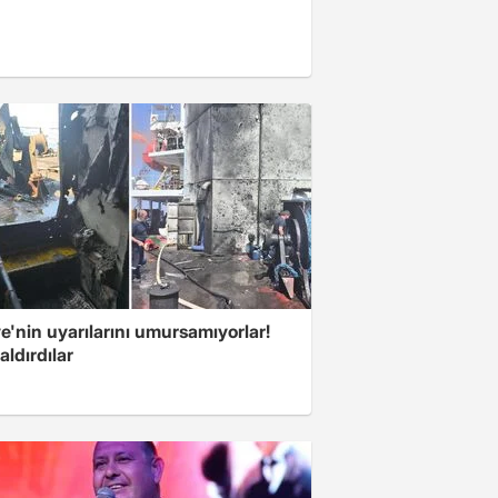
e'nin uyarılarını umursamıyorlar!
aldırdılar