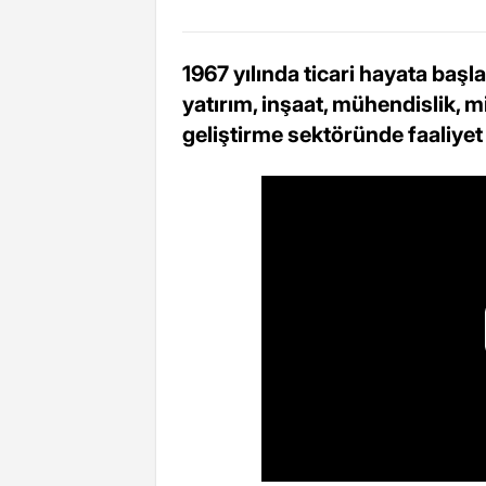
1967 yılında ticari hayata başl
yatırım, inşaat, mühendislik, m
geliştirme sektöründe faaliyet