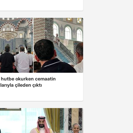
 hutbe okurken cemaatin
larıyla çileden çıktı