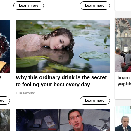
İmam,
yaptık