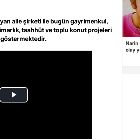
ayan aile şirketi ile bugün gayrimenkul,
imarlık, taahhüt ve toplu konut projeleri
 göstermektedir.
Narin
olay 