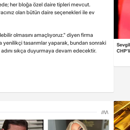
e; her bloğa özel daire tipleri mevcut.
acınız olan bütün daire seçenekleri ile ev
ebilir olmasını amaçlıyoruz." diyen firma
a yenilikçi tasarımlar yaparak, bundan sonraki
Sevgil
ile adını sıkça duyurmaya devam edecektir.
CHP'l