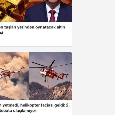
n taşları yerinden oynatacak altın
si
 yetmedi, helikopter faciası geldi: 2
tebata ulaşılamıyor