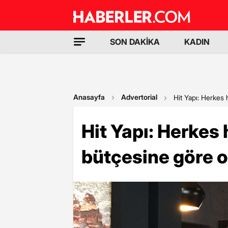
SON DAKİKA
KADIN
Anasayfa
Advertorial
Hit Yapı: Herkes 
Hit Yapı: Herkes 
bütçesine göre o