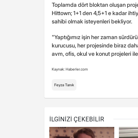
Toplamda dört bloktan oluşan projed
Hittown; 1+1 den 4,5+1 e kadar ihtiy
sahibi olmak isteyenleri bekliyor.
"Yaptığımız işin her zaman sürdürül
kurucusu, her projesinde biraz dah
avm, ofis, okul ve konut projeleri 
Kaynak: Haberler.com
Feyza Tanık