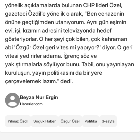
yönelik açıklamalarda bulunan CHP lideri Özel,
gazeteci Özdil'e yönelik olarak, "Ben cenazenin
önüne geçtiğimden utanıyorum. Aynı gün eşimin
evi, işi, kızımın adresini televizyonda hedef
gösteriyorlar. O her şeyi çok bilen, çok kahraman
abi 'Özgür Özel geri vites mi yapıyor?' diyor. O geri
vitesi yedirirler adama. İğrenç söz ve
yakıştırmalarla söylüyor bunu. Tabii, onu yayınlayan
kuruluşun, yayın politikasını da bir yere
çerçevelemek lazım." dedi.
Beyza Nur Ergin
Haberler.com
Yılmaz Özdil
Soğuk Haber
Özgür Özel
Politika
3-sayfa