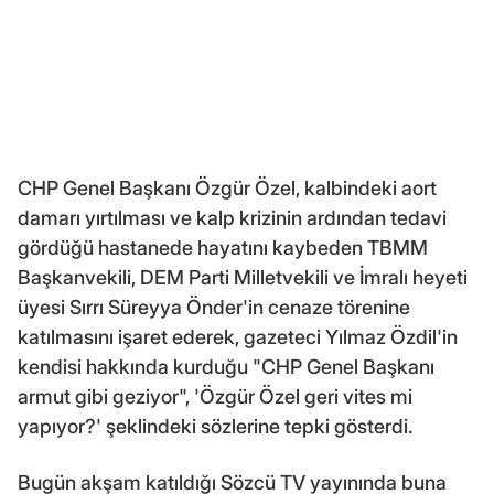
CHP Genel Başkanı Özgür Özel, kalbindeki aort
damarı yırtılması ve kalp krizinin ardından tedavi
gördüğü hastanede hayatını kaybeden TBMM
Başkanvekili, DEM Parti Milletvekili ve İmralı heyeti
üyesi Sırrı Süreyya Önder'in cenaze törenine
katılmasını işaret ederek, gazeteci Yılmaz Özdil'in
kendisi hakkında kurduğu "CHP Genel Başkanı
armut gibi geziyor", 'Özgür Özel geri vites mi
yapıyor?' şeklindeki sözlerine tepki gösterdi.
Bugün akşam katıldığı Sözcü TV yayınında buna