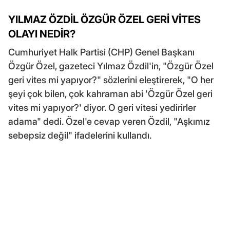
YILMAZ ÖZDİL ÖZGÜR ÖZEL GERİ VİTES
OLAYI NEDİR?
Cumhuriyet Halk Partisi (CHP) Genel Başkanı
Özgür Özel, gazeteci Yılmaz Özdil'in, "Özgür Özel
geri vites mi yapıyor?" sözlerini eleştirerek, "O her
şeyi çok bilen, çok kahraman abi 'Özgür Özel geri
vites mi yapıyor?' diyor. O geri vitesi yedirirler
adama" dedi. Özel'e cevap veren Özdil, "Aşkımız
sebepsiz değil" ifadelerini kullandı.