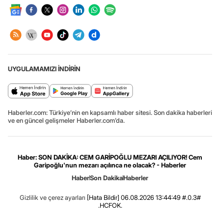
UYGULAMAMIZI İNDİRİN
Haberler.com: Türkiye’nin en kapsamlı haber sitesi. Son dakika haberleri
ve en güncel gelişmeler Haberler.com’da.
Haber: SON DAKİKA: CEM GARİPOĞLU MEZARI AÇILIYOR! Cem
Garipoğlu'nun mezarı açılınca ne olacak? - Haberler
Haber
Son Dakika
Haberler
Gizlilik ve çerez ayarları
[Hata Bildir]
06.08.2026 13:44:49 #.0.3#
.HCFOK.