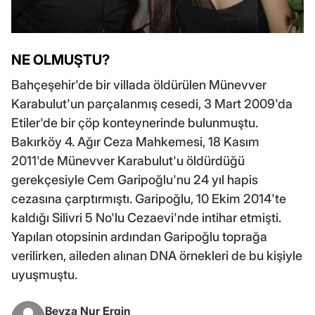
NE OLMUŞTU?
Bahçeşehir'de bir villada öldürülen Münevver
Karabulut'un parçalanmış cesedi, 3 Mart 2009'da
Etiler'de bir çöp konteynerinde bulunmuştu.
Bakırköy 4. Ağır Ceza Mahkemesi, 18 Kasım
2011'de Münevver Karabulut'u öldürdüğü
gerekçesiyle Cem Garipoğlu'nu 24 yıl hapis
cezasına çarptırmıştı. Garipoğlu, 10 Ekim 2014'te
kaldığı Silivri 5 No'lu Cezaevi'nde intihar etmişti.
Yapılan otopsinin ardından Garipoğlu toprağa
verilirken, aileden alınan DNA örnekleri de bu kişiyle
uyuşmuştu.
Beyza Nur Ergin