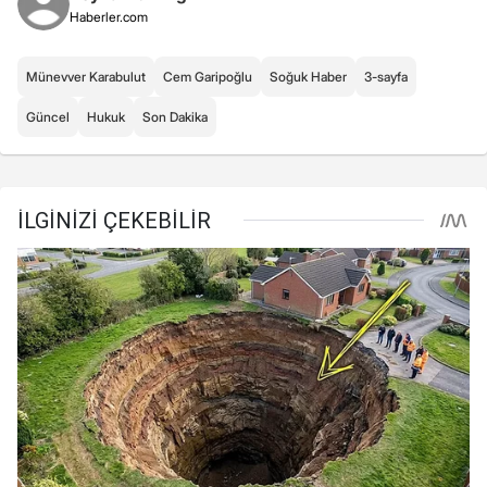
Haberler.com
Münevver Karabulut
Cem Garipoğlu
Soğuk Haber
3-sayfa
Güncel
Hukuk
Son Dakika