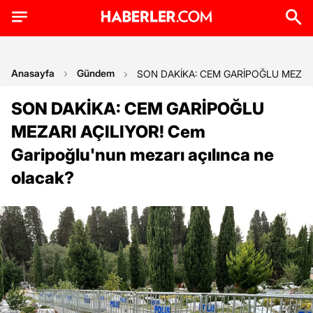
Anasayfa
Gündem
SON DAKİKA: CEM GARİPOĞLU MEZARI AÇ
SON DAKİKA: CEM GARİPOĞLU
MEZARI AÇILIYOR! Cem
Garipoğlu'nun mezarı açılınca ne
olacak?