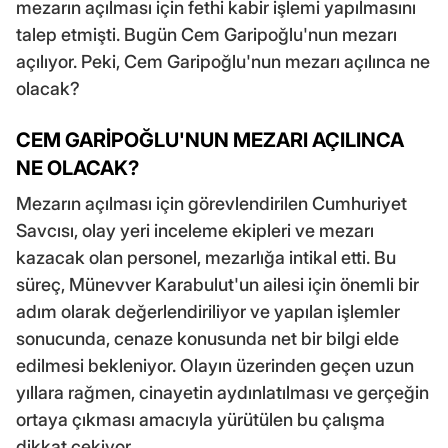
mezarın açılması için fethi kabir işlemi yapılmasını
talep etmişti. Bugün Cem Garipoğlu'nun mezarı
açılıyor. Peki, Cem Garipoğlu'nun mezarı açılınca ne
olacak?
CEM GARİPOĞLU'NUN MEZARI AÇILINCA
NE OLACAK?
Mezarın açılması için görevlendirilen Cumhuriyet
Savcısı, olay yeri inceleme ekipleri ve mezarı
kazacak olan personel, mezarlığa intikal etti. Bu
süreç, Münevver Karabulut'un ailesi için önemli bir
adım olarak değerlendiriliyor ve yapılan işlemler
sonucunda, cenaze konusunda net bir bilgi elde
edilmesi bekleniyor. Olayın üzerinden geçen uzun
yıllara rağmen, cinayetin aydınlatılması ve gerçeğin
ortaya çıkması amacıyla yürütülen bu çalışma
dikkat çekiyor.