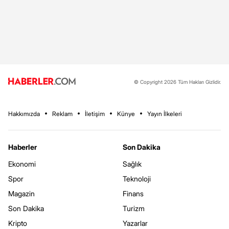
© Copyright 2026 Tüm Hakları Gizlidir.
Hakkımızda
Reklam
İletişim
Künye
Yayın İlkeleri
Haberler
Son Dakika
Ekonomi
Sağlık
Spor
Teknoloji
Magazin
Finans
Son Dakika
Turizm
Kripto
Yazarlar