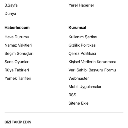
3.Sayfa
Yerel Haberler
Dünya
Haberler.com
Kurumsal
Hava Durumu
Kullanım Şartları
Namaz Vakitleri
Gizlilik Politikası
Seçim Sonuçları
Çerez Politikası
Şans Oyunları
Kişisel Verilerin Korunması
Rüya Tabirleri
Veri Sahibi Başvuru Formu
Yemek Tarifleri
Webmaster
Mobil Uygulamalar
RSS
Sitene Ekle
BİZİ TAKİP EDİN