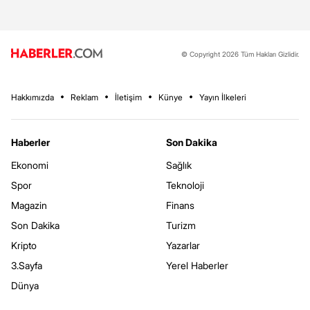
© Copyright 2026 Tüm Hakları Gizlidir.
Hakkımızda
Reklam
İletişim
Künye
Yayın İlkeleri
Haberler
Son Dakika
Ekonomi
Sağlık
Spor
Teknoloji
Magazin
Finans
Son Dakika
Turizm
Kripto
Yazarlar
3.Sayfa
Yerel Haberler
Dünya