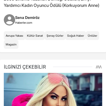
Yardımcı Kadın Oyuncu Ödülü (Korkuyorum Anne)
Sena Demiröz
Haberler.com
Avrupa Yakası
Kültür Sanat
Şenay Gürler
Soğuk Haber
Ünlüler
Magazin