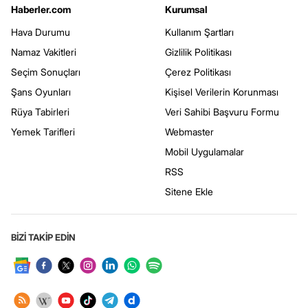
Haberler.com
Kurumsal
Hava Durumu
Kullanım Şartları
Namaz Vakitleri
Gizlilik Politikası
Seçim Sonuçları
Çerez Politikası
Şans Oyunları
Kişisel Verilerin Korunması
Rüya Tabirleri
Veri Sahibi Başvuru Formu
Yemek Tarifleri
Webmaster
Mobil Uygulamalar
RSS
Sitene Ekle
BİZİ TAKİP EDİN