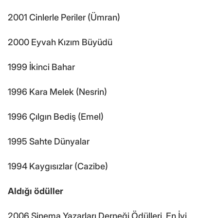
2001 Cinlerle Periler (Ümran)
2000 Eyvah Kızım Büyüdü
1999 İkinci Bahar
1996 Kara Melek (Nesrin)
1996 Çılgın Bediş (Emel)
1995 Sahte Dünyalar
1994 Kaygısızlar (Cazibe)
Aldığı ödüller
2006 Sinema Yazarları Derneği Ödülleri, En İyi