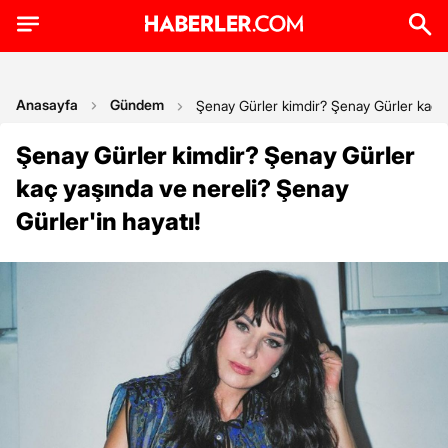
Anasayfa
Gündem
Şenay Gürler kimdir? Şenay Gürler kaç ya
Şenay Gürler kimdir? Şenay Gürler
kaç yaşında ve nereli? Şenay
Gürler'in hayatı!