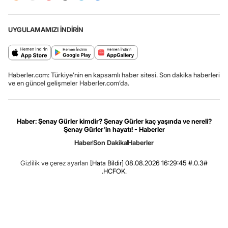
UYGULAMAMIZI İNDİRİN
Haberler.com: Türkiye’nin en kapsamlı haber sitesi. Son dakika haberleri
ve en güncel gelişmeler Haberler.com’da.
Haber: Şenay Gürler kimdir? Şenay Gürler kaç yaşında ve nereli?
Şenay Gürler'in hayatı! - Haberler
Haber
Son Dakika
Haberler
Gizlilik ve çerez ayarları
[Hata Bildir]
08.08.2026 16:29:45 #.0.3#
.HCFOK.