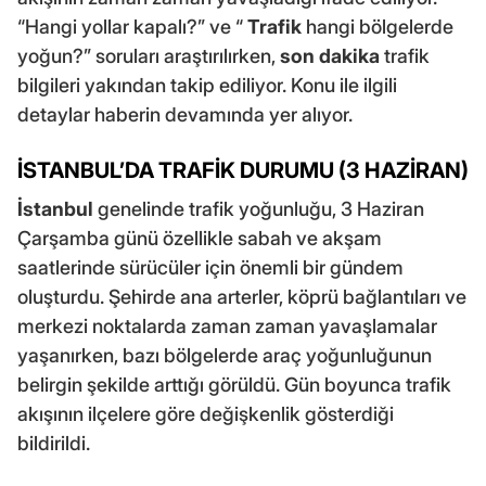
“Hangi yollar kapalı?” ve “
Trafik
hangi bölgelerde
yoğun?” soruları araştırılırken,
son dakika
trafik
bilgileri yakından takip ediliyor. Konu ile ilgili
detaylar haberin devamında yer alıyor.
İSTANBUL’DA TRAFİK DURUMU (3 HAZİRAN)
İstanbul
genelinde trafik yoğunluğu, 3 Haziran
Çarşamba günü özellikle sabah ve akşam
saatlerinde sürücüler için önemli bir gündem
oluşturdu. Şehirde ana arterler, köprü bağlantıları ve
merkezi noktalarda zaman zaman yavaşlamalar
yaşanırken, bazı bölgelerde araç yoğunluğunun
belirgin şekilde arttığı görüldü. Gün boyunca trafik
akışının ilçelere göre değişkenlik gösterdiği
bildirildi.