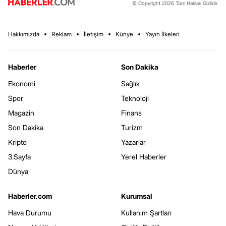
© Copyright 2026 Tüm Hakları Gizlidir.
Hakkımızda
Reklam
İletişim
Künye
Yayın İlkeleri
Haberler
Son Dakika
Ekonomi
Sağlık
Spor
Teknoloji
Magazin
Finans
Son Dakika
Turizm
Kripto
Yazarlar
3.Sayfa
Yerel Haberler
Dünya
Haberler.com
Kurumsal
Hava Durumu
Kullanım Şartları