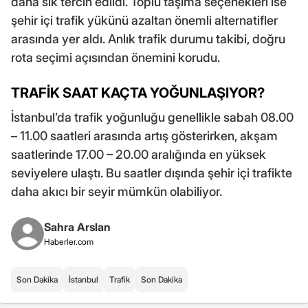
daha sık tercih edildi. Toplu taşıma seçenekleri ise
şehir içi trafik yükünü azaltan önemli alternatifler
arasında yer aldı. Anlık trafik durumu takibi, doğru
rota seçimi açısından önemini korudu.
TRAFİK SAAT KAÇTA YOĞUNLAŞIYOR?
İstanbul’da trafik yoğunluğu genellikle sabah 08.00
– 11.00 saatleri arasında artış gösterirken, akşam
saatlerinde 17.00 – 20.00 aralığında en yüksek
seviyelere ulaştı. Bu saatler dışında şehir içi trafikte
daha akıcı bir seyir mümkün olabiliyor.
Sahra Arslan
Haberler.com
Son Dakika
İstanbul
Trafik
Son Dakika