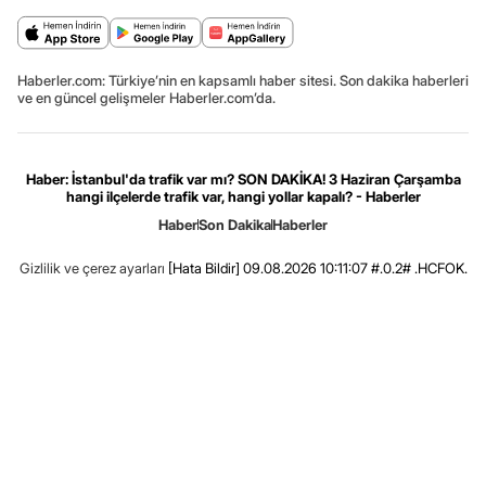
Haberler.com: Türkiye’nin en kapsamlı haber sitesi. Son dakika haberleri
ve en güncel gelişmeler Haberler.com’da.
Haber: İstanbul'da trafik var mı? SON DAKİKA! 3 Haziran Çarşamba
hangi ilçelerde trafik var, hangi yollar kapalı? - Haberler
Haber
Son Dakika
Haberler
Gizlilik ve çerez ayarları
[Hata Bildir]
09.08.2026 10:11:07 #.0.2# .HCFOK.