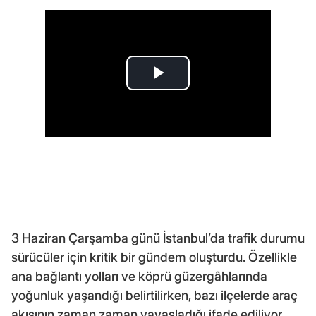
3 Haziran Çarşamba günü İstanbul’da trafik durumu
sürücüler için kritik bir gündem oluşturdu. Özellikle
ana bağlantı yolları ve köprü güzergâhlarında
yoğunluk yaşandığı belirtilirken, bazı ilçelerde araç
akışının zaman zaman yavaşladığı ifade ediliyor.