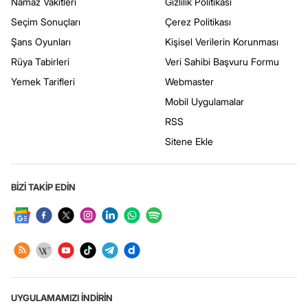
Namaz Vakitleri
Gizlilik Politikası
Seçim Sonuçları
Çerez Politikası
Şans Oyunları
Kişisel Verilerin Korunması
Rüya Tabirleri
Veri Sahibi Başvuru Formu
Yemek Tarifleri
Webmaster
Mobil Uygulamalar
RSS
Sitene Ekle
BİZİ TAKİP EDİN
UYGULAMAMIZI İNDİRİN