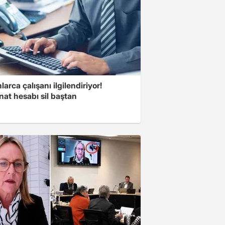
larca çalışanı ilgilendiriyor!
at hesabı sil baştan