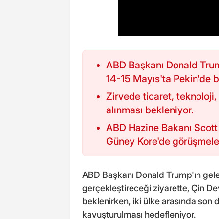
ABD Başkanı Donald Trump
14-15 Mayıs'ta Pekin'de b
Zirvede ticaret, teknoloji
alınması bekleniyor.
ABD Hazine Bakanı Scott
Güney Kore'de görüşmele
ABD Başkanı Donald Trump'ın gelec
gerçekleştireceği ziyarette, Çin De
beklenirken, iki ülke arasında son d
kavuşturulması hedefleniyor.