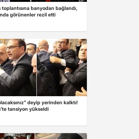
s toplantısına banyodan bağlandı,
nda görünenler rezil etti
olacaksınız” deyip yerinden kalktı!
’te tansiyon yükseldi