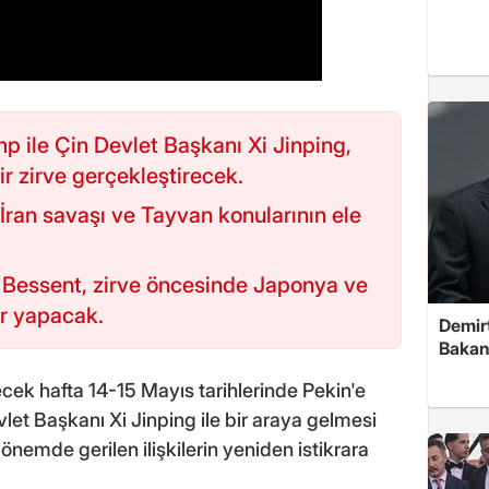
 ile Çin Devlet Başkanı Xi Jinping,
ir zirve gerçekleştirecek.
, İran savaşı ve Tayvan konularının ele
 Bessent, zirve öncesinde Japonya ve
r yapacak.
Demirt
Bakan
ek hafta 14-15 Mayıs tarihlerinde Pekin'e
vlet Başkanı Xi Jinping ile bir araya gelmesi
önemde gerilen ilişkilerin yeniden istikrara