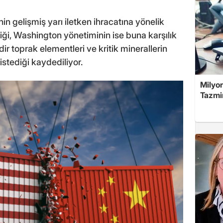
in gelişmiş yarı iletken ihracatına yönelik
tiği, Washington yönetiminin ise buna karşılık
ir toprak elementleri ve kritik minerallerin
istediği kaydediliyor.
Milyon
Tazmin