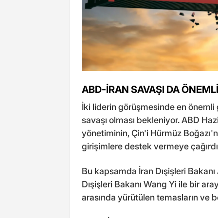
ABD-İRAN SAVAŞI DA ÖNEML
İki liderin görüşmesinde en önemli
savaşı olması bekleniyor. ABD Haz
yönetiminin, Çin'i Hürmüz Boğazı'n
girişimlere destek vermeye çağırdığ
Bu kapsamda İran Dışişleri Bakanı 
Dışişleri Bakanı Wang Yi ile bir ara
arasında yürütülen temasların ve bö