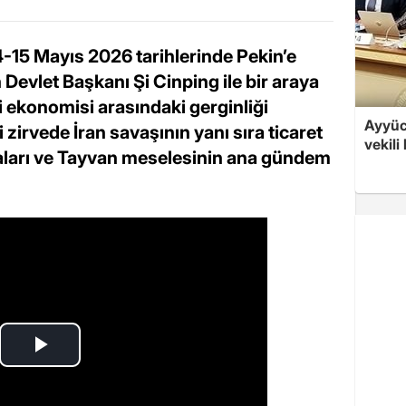
15 Mayıs 2026 tarihlerinde Pekin’e
 Devlet Başkanı Şi Cinping ile bir araya
 ekonomisi arasındaki gerginliği
Ayyüce
zirvede İran savaşının yanı sıra ticaret
vekili
amaları ve Tayvan meselesinin ana gündem