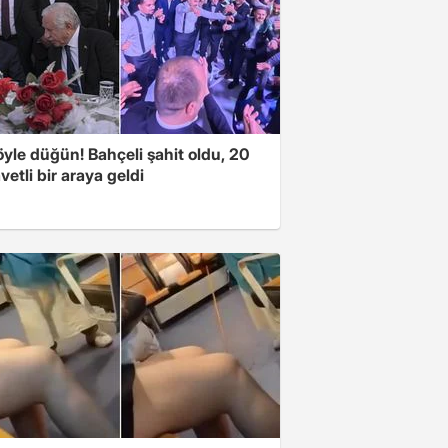
yle düğün! Bahçeli şahit oldu, 20
vetli bir araya geldi