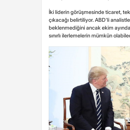
İki liderin görüşmesinde ticaret, te
çıkacağı belirtiliyor. ABD'li analist
beklenmediğini ancak ekim ayında i
sınırlı ilerlemelerin mümkün olabile