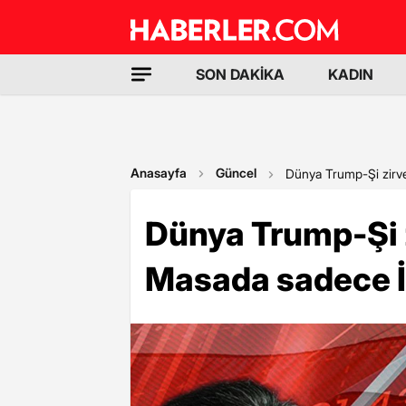
SON DAKİKA
KADIN
Anasayfa
Güncel
Dünya Trump-Şi zirve
Dünya Trump-Şi z
Masada sadece İ