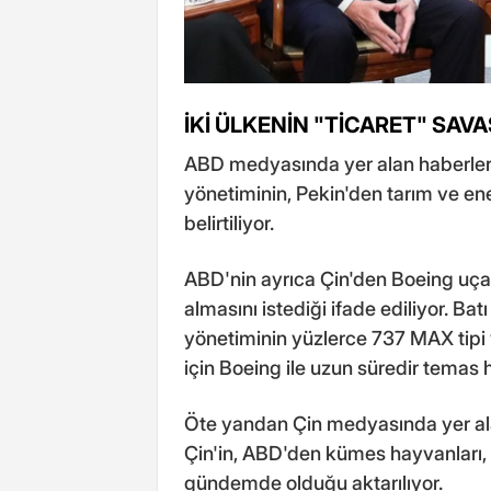
İKİ ÜLKENİN "TİCARET" SAVA
ABD medyasında yer alan haberler
yönetiminin, Pekin'den tarım ve ener
belirtiliyor.
ABD'nin ayrıca Çin'den Boeing uçakl
almasını istediği ifade ediliyor. B
yönetiminin yüzlerce 737 MAX tipi
için Boeing ile uzun süredir temas h
Öte yandan Çin medyasında yer a
Çin'in, ABD'den kümes hayvanları, s
gündemde olduğu aktarılıyor.