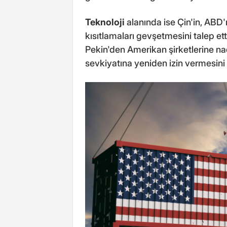
Teknoloji
alanında ise Çin'in, ABD'n
kısıtlamaları gevşetmesini talep et
Pekin'den Amerikan şirketlerine nad
sevkiyatına yeniden izin vermesini 