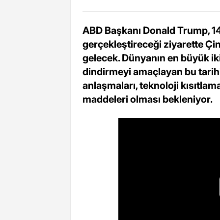
ABD Başkanı Donald Trump, 14-
gerçekleştireceği ziyarette Çin
gelecek. Dünyanın en büyük iki
dindirmeyi amaçlayan bu tarihi 
anlaşmaları, teknoloji kısıtl
maddeleri olması bekleniyor.