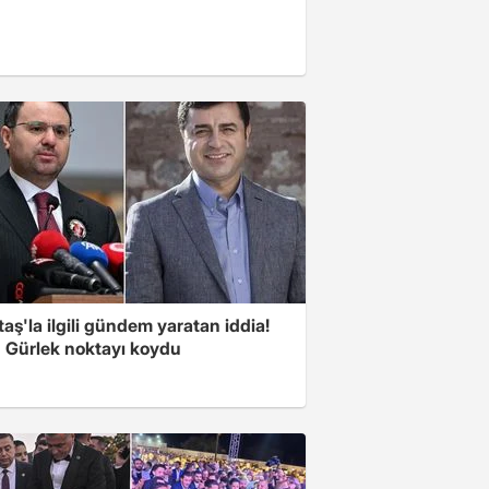
aş'la ilgili gündem yaratan iddia!
 Gürlek noktayı koydu