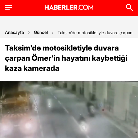
Anasayfa
Güncel
Taksim'de motosikletiyle duvara çarpan Öm
Taksim'de motosikletiyle duvara
çarpan Ömer'in hayatını kaybettiği
kaza kamerada