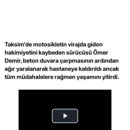
Taksim'de motosikletin virajda gidon
hakimiyetini kaybeden sürücüsü Ömer
Demir, beton duvara çarpmasının ardından
ağır yaralanarak hastaneye kaldırıldı ancak
tüm müdahalelere rağmen yaşamını yitirdi.