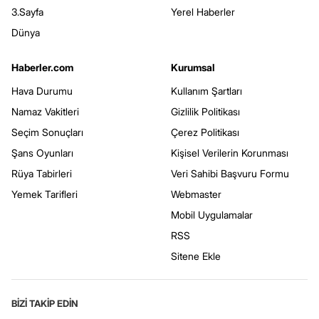
3.Sayfa
Yerel Haberler
Dünya
Haberler.com
Kurumsal
Hava Durumu
Kullanım Şartları
Namaz Vakitleri
Gizlilik Politikası
Seçim Sonuçları
Çerez Politikası
Şans Oyunları
Kişisel Verilerin Korunması
Rüya Tabirleri
Veri Sahibi Başvuru Formu
Yemek Tarifleri
Webmaster
Mobil Uygulamalar
RSS
Sitene Ekle
BİZİ TAKİP EDİN