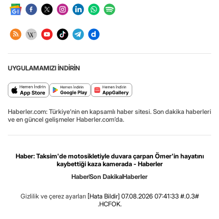
UYGULAMAMIZI İNDİRİN
Haberler.com: Türkiye’nin en kapsamlı haber sitesi. Son dakika haberleri
ve en güncel gelişmeler Haberler.com’da.
Haber: Taksim'de motosikletiyle duvara çarpan Ömer'in hayatını
kaybettiği kaza kamerada - Haberler
Haber
Son Dakika
Haberler
Gizlilik ve çerez ayarları
[Hata Bildir]
07.08.2026 07:41:33 #.0.3#
.HCFOK.