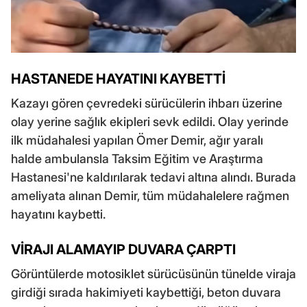
HASTANEDE HAYATINI KAYBETTİ
Kazayı gören çevredeki sürücülerin ihbarı üzerine
olay yerine sağlık ekipleri sevk edildi. Olay yerinde
ilk müdahalesi yapılan Ömer Demir, ağır yaralı
halde ambulansla Taksim Eğitim ve Araştırma
Hastanesi'ne kaldırılarak tedavi altına alındı. Burada
ameliyata alınan Demir, tüm müdahalelere rağmen
hayatını kaybetti.
VİRAJI ALAMAYIP DUVARA ÇARPTI
Görüntülerde motosiklet sürücüsünün tünelde viraja
girdiği sırada hakimiyeti kaybettiği, beton duvara