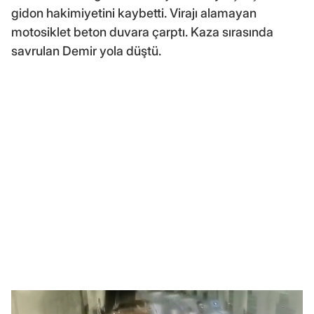
gidon hakimiyetini kaybetti. Virajı alamayan
motosiklet beton duvara çarptı. Kaza sırasında
savrulan Demir yola düştü.