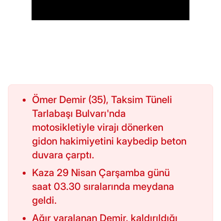
Ömer Demir (35), Taksim Tüneli
Tarlabaşı Bulvarı'nda
motosikletiyle virajı dönerken
gidon hakimiyetini kaybedip beton
duvara çarptı.
Kaza 29 Nisan Çarşamba günü
saat 03.30 sıralarında meydana
geldi.
Ağır yaralanan Demir, kaldırıldığı