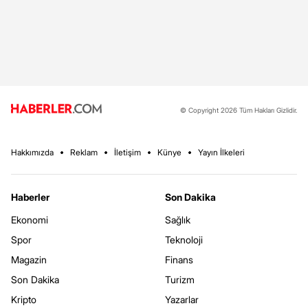
© Copyright 2026 Tüm Hakları Gizlidir.
Hakkımızda
Reklam
İletişim
Künye
Yayın İlkeleri
Haberler
Son Dakika
Ekonomi
Sağlık
Spor
Teknoloji
Magazin
Finans
Son Dakika
Turizm
Kripto
Yazarlar