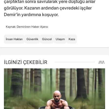
çarptıktan sonra savrularak yere düştüğü anlar
görülüyor. Kazanın ardından çevredeki işçiler
Demir'in yardımına koşuyor.
Kaynak: Demirören Haber Ajansı
İnsan Hakları
Güvenlik
Güncel
Ulaşım
Kaza