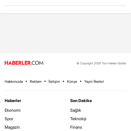
© Copyright 2026 Tüm Hakları Gizlidir.
Hakkımızda
Reklam
İletişim
Künye
Yayın İlkeleri
Haberler
Son Dakika
Ekonomi
Sağlık
Spor
Teknoloji
Magazin
Finans