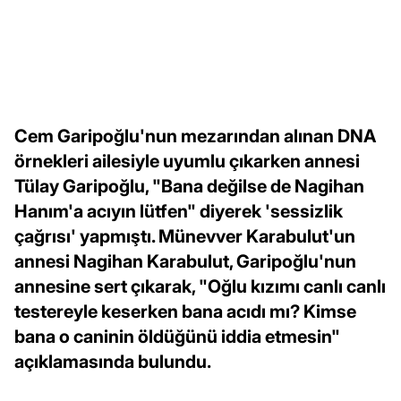
Cem Garipoğlu'nun mezarından alınan DNA
örnekleri ailesiyle uyumlu çıkarken annesi
Tülay Garipoğlu, "Bana değilse de Nagihan
Hanım'a acıyın lütfen" diyerek 'sessizlik
çağrısı' yapmıştı. Münevver Karabulut'un
annesi Nagihan Karabulut, Garipoğlu'nun
annesine sert çıkarak, "Oğlu kızımı canlı canlı
testereyle keserken bana acıdı mı? Kimse
bana o caninin öldüğünü iddia etmesin"
açıklamasında bulundu.