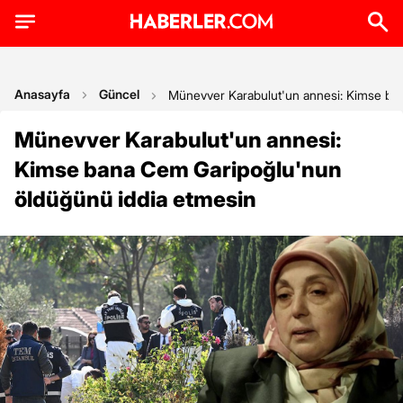
Anasayfa
Güncel
Münevver Karabulut'un annesi: Kimse ba
Münevver Karabulut'un annesi:
Kimse bana Cem Garipoğlu'nun
öldüğünü iddia etmesin