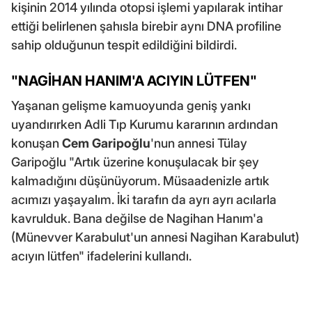
kişinin 2014 yılında otopsi işlemi yapılarak intihar
ettiği belirlenen şahısla birebir aynı DNA profiline
sahip olduğunun tespit edildiğini bildirdi.
"NAGİHAN HANIM'A ACIYIN LÜTFEN"
Yaşanan gelişme kamuoyunda geniş yankı
uyandırırken Adli Tıp Kurumu kararının ardından
konuşan
Cem Garipoğlu
'nun annesi Tülay
Garipoğlu "Artık üzerine konuşulacak bir şey
kalmadığını düşünüyorum. Müsaadenizle artık
acımızı yaşayalım. İki tarafın da ayrı ayrı acılarla
kavrulduk. Bana değilse de Nagihan Hanım'a
(Münevver Karabulut'un annesi Nagihan Karabulut)
acıyın lütfen" ifadelerini kullandı.