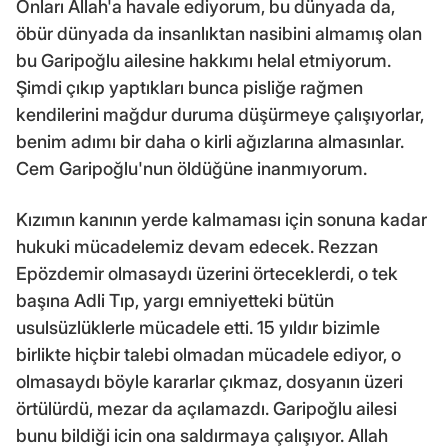
Onları Allah'a havale ediyorum, bu dünyada da,
öbür dünyada da insanlıktan nasibini almamış olan
bu Garipoğlu ailesine hakkımı helal etmiyorum.
Şimdi çıkıp yaptıkları bunca pisliğe rağmen
kendilerini mağdur duruma düşürmeye çalışıyorlar,
benim adımı bir daha o kirli ağızlarına almasınlar.
Cem Garipoğlu'nun öldüğüne inanmıyorum.
Kızımın kanının yerde kalmaması için sonuna kadar
hukuki mücadelemiz devam edecek. Rezzan
Epözdemir olmasaydı üzerini örteceklerdi, o tek
başına Adli Tıp, yargı emniyetteki bütün
usulsüzlüklerle mücadele etti. 15 yıldır bizimle
birlikte hiçbir talebi olmadan mücadele ediyor, o
olmasaydı böyle kararlar çıkmaz, dosyanın üzeri
örtülürdü, mezar da açılamazdı. Garipoğlu ailesi
bunu bildiği icin ona saldırmaya çalışıyor. Allah