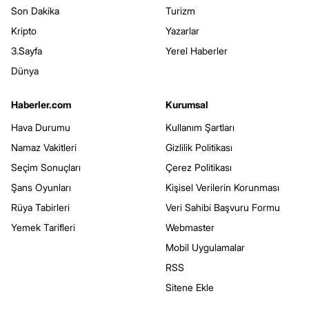
Son Dakika
Turizm
Kripto
Yazarlar
3.Sayfa
Yerel Haberler
Dünya
Haberler.com
Kurumsal
Hava Durumu
Kullanım Şartları
Namaz Vakitleri
Gizlilik Politikası
Seçim Sonuçları
Çerez Politikası
Şans Oyunları
Kişisel Verilerin Korunması
Rüya Tabirleri
Veri Sahibi Başvuru Formu
Yemek Tarifleri
Webmaster
Mobil Uygulamalar
RSS
Sitene Ekle