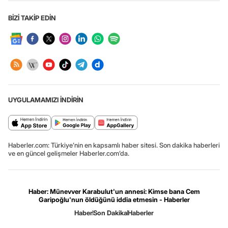
BİZİ TAKİP EDİN
UYGULAMAMIZI İNDİRİN
Haberler.com: Türkiye’nin en kapsamlı haber sitesi. Son dakika haberleri
ve en güncel gelişmeler Haberler.com’da.
Haber: Münevver Karabulut'un annesi: Kimse bana Cem
Garipoğlu'nun öldüğünü iddia etmesin - Haberler
Haber
Son Dakika
Haberler