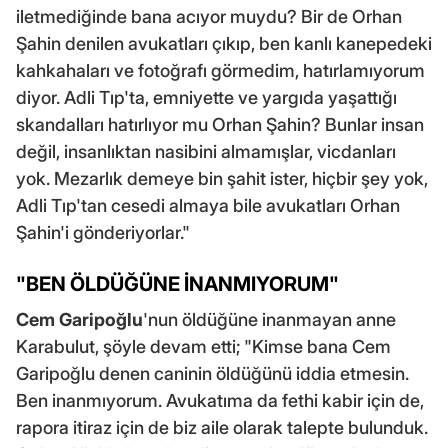
iletmediğinde bana acıyor muydu? Bir de Orhan
Şahin denilen avukatları çıkıp, ben kanlı kanepedeki
kahkahaları ve fotoğrafı görmedim, hatırlamıyorum
diyor. Adli Tıp'ta, emniyette ve yargıda yaşattığı
skandalları hatırlıyor mu Orhan Şahin? Bunlar insan
değil, insanlıktan nasibini almamışlar, vicdanları
yok. Mezarlık demeye bin şahit ister, hiçbir şey yok,
Adli Tıp'tan cesedi almaya bile avukatları Orhan
Şahin'i gönderiyorlar."
"BEN ÖLDÜĞÜNE İNANMIYORUM"
Cem Garipoğlu
'nun öldüğüne inanmayan anne
Karabulut, şöyle devam etti; "Kimse bana Cem
Garipoğlu denen caninin öldüğünü iddia etmesin.
Ben inanmıyorum. Avukatıma da fethi kabir için de,
rapora itiraz için de biz aile olarak talepte bulunduk.