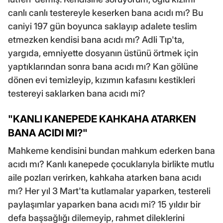
canlı canlı testereyle keserken bana acıdı mı? Bu
caniyi 197 gün boyunca saklayıp adalete teslim
etmezken kendisi bana acıdı mı? Adli Tıp'ta,
yargıda, emniyette dosyanın üstünü örtmek için
yaptıklarından sonra bana acıdı mı? Kan gölüne
dönen evi temizleyip, kızımın kafasını kestikleri
testereyi saklarken bana acıdı mi?
"KANLI KANEPEDE KAHKAHA ATARKEN
BANA ACIDI MI?"
Mahkeme kendisini bundan mahkum ederken bana
acıdı mı? Kanlı kanepede çocuklarıyla birlikte mutlu
aile pozları verirken, kahkaha atarken bana acıdı
mı? Her yıl 3 Mart'ta kutlamalar yaparken, testereli
paylaşımlar yaparken bana acıdı mi? 15 yıldır bir
defa başsağlığı dilemeyip, rahmet dileklerini