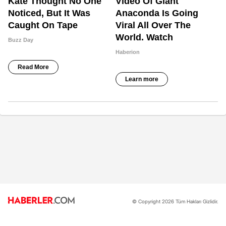
© Copyright 2026 Tüm Hakları Gizlidir.