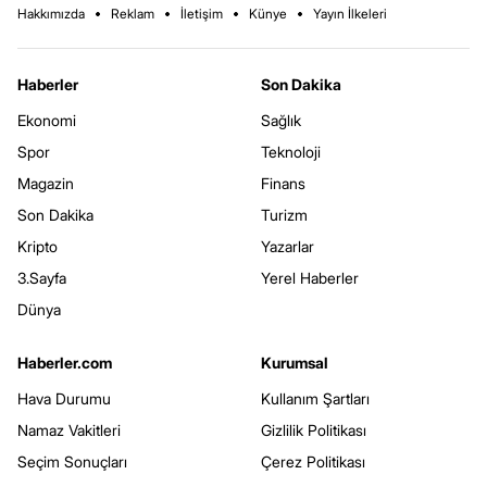
Hakkımızda
Reklam
İletişim
Künye
Yayın İlkeleri
Haberler
Son Dakika
Ekonomi
Sağlık
Spor
Teknoloji
Magazin
Finans
Son Dakika
Turizm
Kripto
Yazarlar
3.Sayfa
Yerel Haberler
Dünya
Haberler.com
Kurumsal
Hava Durumu
Kullanım Şartları
Namaz Vakitleri
Gizlilik Politikası
Seçim Sonuçları
Çerez Politikası