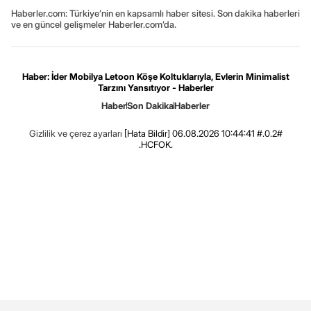
Haberler.com: Türkiye’nin en kapsamlı haber sitesi. Son dakika haberleri
ve en güncel gelişmeler Haberler.com’da.
Haber: İder Mobilya Letoon Köşe Koltuklarıyla, Evlerin Minimalist
Tarzını Yansıtıyor - Haberler
Haber
Son Dakika
Haberler
Gizlilik ve çerez ayarları
[Hata Bildir]
06.08.2026 10:44:41 #.0.2#
.HCFOK.