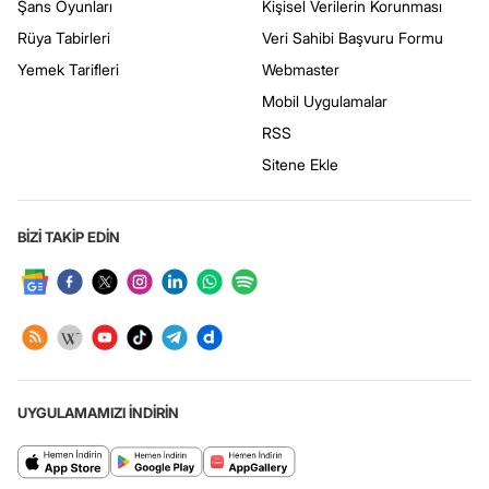
Şans Oyunları
Kişisel Verilerin Korunması
Rüya Tabirleri
Veri Sahibi Başvuru Formu
Yemek Tarifleri
Webmaster
Mobil Uygulamalar
RSS
Sitene Ekle
BİZİ TAKİP EDİN
UYGULAMAMIZI İNDİRİN