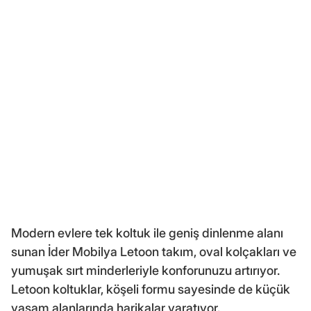
Modern evlere tek koltuk ile geniş dinlenme alanı
sunan İder Mobilya Letoon takım, oval kolçakları ve
yumuşak sırt minderleriyle konforunuzu artırıyor.
Letoon koltuklar, köşeli formu sayesinde de küçük
yaşam alanlarında harikalar yaratıyor.