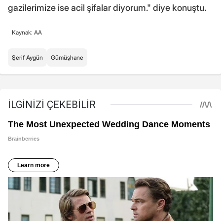
gazilerimize ise acil şifalar diyorum." diye konuştu.
Kaynak: AA
Şerif Aygün
Gümüşhane