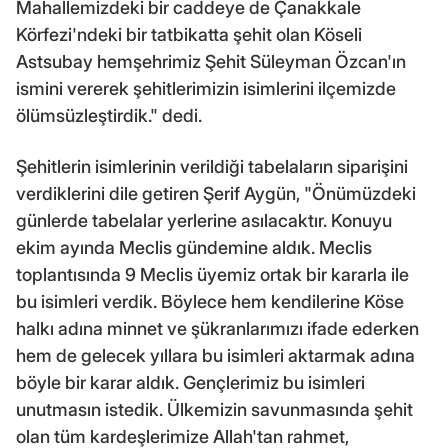
Mahallemizdeki bir caddeye de Çanakkale
Körfezi'ndeki bir tatbikatta şehit olan Köseli
Astsubay hemşehrimiz Şehit Süleyman Özcan'ın
ismini vererek şehitlerimizin isimlerini ilçemizde
ölümsüzleştirdik." dedi.
Şehitlerin isimlerinin verildiği tabelaların siparişini
verdiklerini dile getiren Şerif Aygün, "Önümüzdeki
günlerde tabelalar yerlerine asılacaktır. Konuyu
ekim ayında Meclis gündemine aldık. Meclis
toplantısında 9 Meclis üyemiz ortak bir kararla ile
bu isimleri verdik. Böylece hem kendilerine Köse
halkı adına minnet ve şükranlarımızı ifade ederken
hem de gelecek yıllara bu isimleri aktarmak adına
böyle bir karar aldık. Gençlerimiz bu isimleri
unutmasın istedik. Ülkemizin savunmasında şehit
olan tüm kardeşlerimize Allah'tan rahmet,