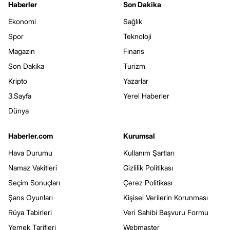
Haberler
Son Dakika
Ekonomi
Sağlık
Spor
Teknoloji
Magazin
Finans
Son Dakika
Turizm
Kripto
Yazarlar
3.Sayfa
Yerel Haberler
Dünya
Haberler.com
Kurumsal
Hava Durumu
Kullanım Şartları
Namaz Vakitleri
Gizlilik Politikası
Seçim Sonuçları
Çerez Politikası
Şans Oyunları
Kişisel Verilerin Korunması
Rüya Tabirleri
Veri Sahibi Başvuru Formu
Yemek Tarifleri
Webmaster