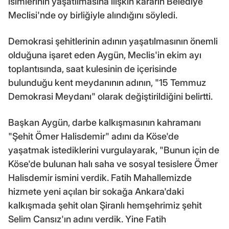
isimlerinin yaşatılmasına ilişkin kararın Belediye
Meclisi'nde oy birliğiyle alındığını söyledi.
Demokrasi şehitlerinin adının yaşatılmasının önemli
olduğuna işaret eden Aygün, Meclis'in ekim ayı
toplantısında, saat kulesinin de içerisinde
bulunduğu kent meydanının adının, "15 Temmuz
Demokrasi Meydanı" olarak değiştirildiğini belirtti.
Başkan Aygün, darbe kalkışmasının kahramanı
"Şehit Ömer Halisdemir" adını da Köse'de
yaşatmak istediklerini vurgulayarak, "Bunun için de
Köse'de bulunan halı saha ve sosyal tesislere Ömer
Halisdemir ismini verdik. Fatih Mahallemizde
hizmete yeni açılan bir sokağa Ankara'daki
kalkışmada şehit olan Şiranlı hemşehrimiz şehit
Selim Cansız'ın adını verdik. Yine Fatih