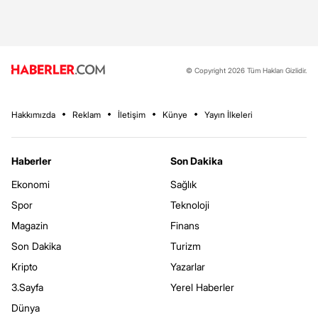
© Copyright 2026 Tüm Hakları Gizlidir.
Hakkımızda
Reklam
İletişim
Künye
Yayın İlkeleri
Haberler
Son Dakika
Ekonomi
Sağlık
Spor
Teknoloji
Magazin
Finans
Son Dakika
Turizm
Kripto
Yazarlar
3.Sayfa
Yerel Haberler
Dünya