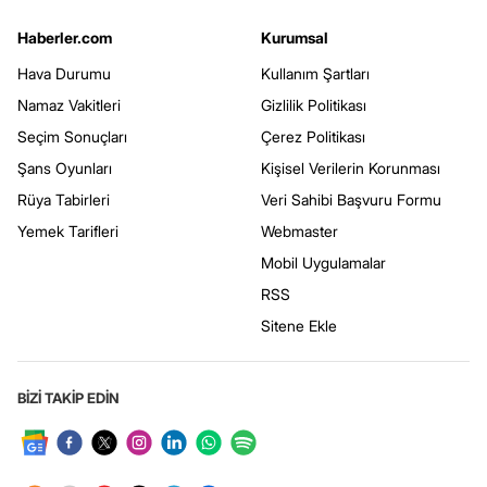
Haberler.com
Kurumsal
Hava Durumu
Kullanım Şartları
Namaz Vakitleri
Gizlilik Politikası
Seçim Sonuçları
Çerez Politikası
Şans Oyunları
Kişisel Verilerin Korunması
Rüya Tabirleri
Veri Sahibi Başvuru Formu
Yemek Tarifleri
Webmaster
Mobil Uygulamalar
RSS
Sitene Ekle
BİZİ TAKİP EDİN