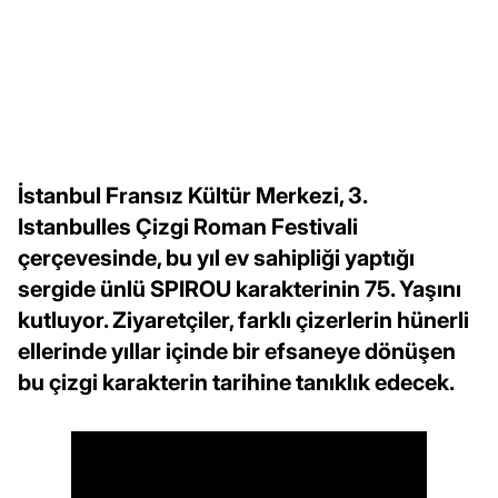
İstanbul Fransız Kültür Merkezi, 3.
Istanbulles Çizgi Roman Festivali
çerçevesinde, bu yıl ev sahipliği yaptığı
sergide ünlü SPIROU karakterinin 75. Yaşını
kutluyor. Ziyaretçiler, farklı çizerlerin hünerli
ellerinde yıllar içinde bir efsaneye dönüşen
bu çizgi karakterin tarihine tanıklık edecek.