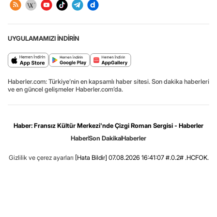
UYGULAMAMIZI İNDİRİN
Haberler.com: Türkiye’nin en kapsamlı haber sitesi. Son dakika haberleri
ve en güncel gelişmeler Haberler.com’da.
Haber: Fransız Kültür Merkezi'nde Çizgi Roman Sergisi - Haberler
Haber
Son Dakika
Haberler
Gizlilik ve çerez ayarları
[Hata Bildir]
07.08.2026 16:41:07 #.0.2# .HCFOK.