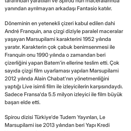
tarafından yaratılan ve Spirou'nun maceralarında
yanından ayrılmayan arkadaşı Fantasio katılır.
Döneminin en yetenekli çizeri kabul edilen dahi
André Franquin, ana çizgi diziyle paralel maceralar
yaşayan Marsupilami karakterini 1952 yılında
yaratır. Karakterin çok çabuk benimsenmesi ile
Franquin onu 1990 yılında o zamandan beri
çizerliğini yapan Batem'in ellerine teslim etti. Çok
sayıda çizgi film uyarlaması yapılan Marsupilami
2012 yılında Alain Chabat'nın yönetmenliğini
yaptığı Live isimli film ile izleyicilerin karşısındaydı.
Sadece Fransa'da 5.5 milyon izleyici ile film büyük
başarı elde etti.
Spirou dizisi Türkiye'de Tudem Yayınları, Le
Marsupilami ise 2013 yılından beri Yapı Kredi