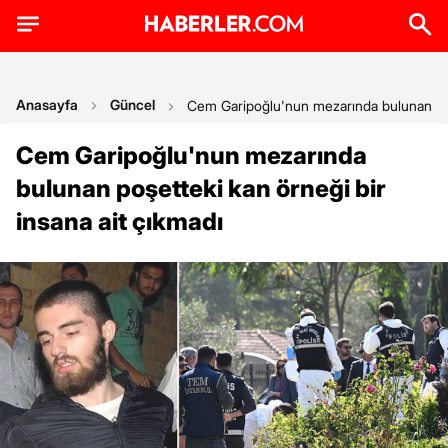
Anasayfa
Güncel
Cem Garipoğlu'nun mezarında bulunan poşe
Cem Garipoğlu'nun mezarında
bulunan poşetteki kan örneği bir
insana ait çıkmadı