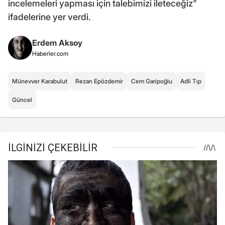
incelemeleri yapması için talebimizi ileteceğiz"
ifadelerine yer verdi.
Erdem Aksoy
Haberler.com
Münevver Karabulut
Rezan Epözdemir
Cem Garipoğlu
Adli Tıp
Güncel