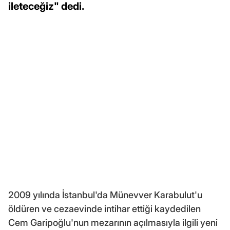
ileteceğiz" dedi.
2009 yılında İstanbul'da Münevver Karabulut'u
öldüren ve cezaevinde intihar ettiği kaydedilen
Cem Garipoğlu'nun mezarının açılmasıyla ilgili yeni