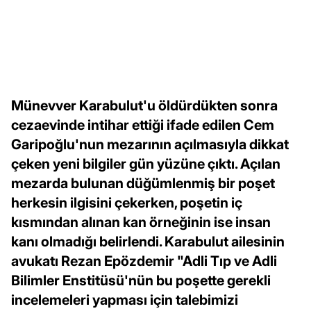
Münevver Karabulut'u öldürdükten sonra
cezaevinde intihar ettiği ifade edilen Cem
Garipoğlu'nun mezarının açılmasıyla dikkat
çeken yeni bilgiler gün yüzüne çıktı. Açılan
mezarda bulunan düğümlenmiş bir poşet
herkesin ilgisini çekerken, poşetin iç
kısmından alınan kan örneğinin ise insan
kanı olmadığı belirlendi. Karabulut ailesinin
avukatı Rezan Epözdemir "Adli Tıp ve Adli
Bilimler Enstitüsü'nün bu poşette gerekli
incelemeleri yapması için talebimizi