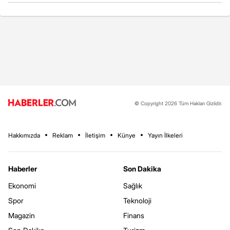
© Copyright 2026 Tüm Hakları Gizlidir.
Hakkımızda
Reklam
İletişim
Künye
Yayın İlkeleri
Haberler
Son Dakika
Ekonomi
Sağlık
Spor
Teknoloji
Magazin
Finans