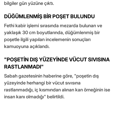
bilgiler gün yüzüne çıktı.
DÜĞÜMLENMİŞ BİR POŞET BULUNDU
Fethi kabir işlemi sırasında mezarda bulunan ve
yaklaşık 30 cm boyutlarında, düğümlenmiş bir
poşetle ilgili yapılan incelemenin sonuçları
kamuoyuna açıklandı.
"POŞETİN DIŞ YÜZEYİNDE VÜCUT SIVISINA
RASTLANMADI"
Sabah gazetesinin haberine göre, "poşetin dış
yüzeyinde herhangi bir vücut sıvısına
rastlanmadığı, iç kısmından alınan kan örneğinin ise
insan kanı olmadığı" belirtildi.