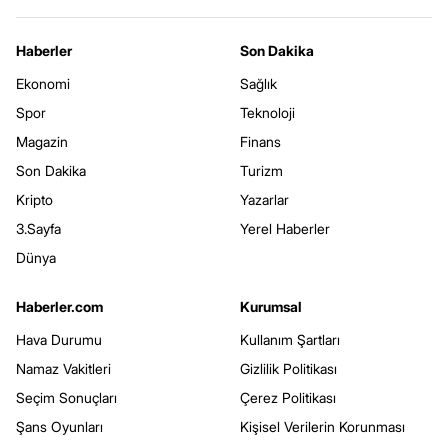
Haberler
Son Dakika
Ekonomi
Sağlık
Spor
Teknoloji
Magazin
Finans
Son Dakika
Turizm
Kripto
Yazarlar
3.Sayfa
Yerel Haberler
Dünya
Haberler.com
Kurumsal
Hava Durumu
Kullanım Şartları
Namaz Vakitleri
Gizlilik Politikası
Seçim Sonuçları
Çerez Politikası
Şans Oyunları
Kişisel Verilerin Korunması