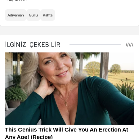
Adıyaman
Güllü
Kahta