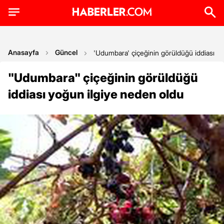
Anasayfa
Güncel
'Udumbara' çiçeğinin görüldüğü iddiası y
"Udumbara" çiçeğinin görüldüğü
iddiası yoğun ilgiye neden oldu