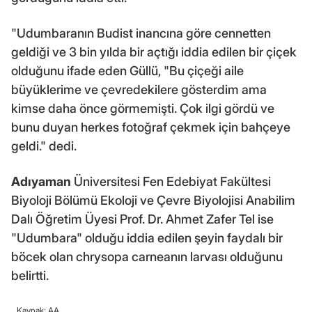
"Udumbaranın Budist inancına göre cennetten
geldiği ve 3 bin yılda bir açtığı iddia edilen bir çiçek
olduğunu ifade eden Güllü, "Bu çiçeği aile
büyüklerime ve çevredekilere gösterdim ama
kimse daha önce görmemişti. Çok ilgi gördü ve
bunu duyan herkes fotoğraf çekmek için bahçeye
geldi." dedi.
Adıyaman
Üniversitesi Fen Edebiyat Fakültesi
Biyoloji Bölümü Ekoloji ve Çevre Biyolojisi Anabilim
Dalı Öğretim Üyesi Prof. Dr. Ahmet Zafer Tel ise
"Udumbara" olduğu iddia edilen şeyin faydalı bir
böcek olan chrysopa carneanın larvası olduğunu
belirtti.
Kaynak: AA