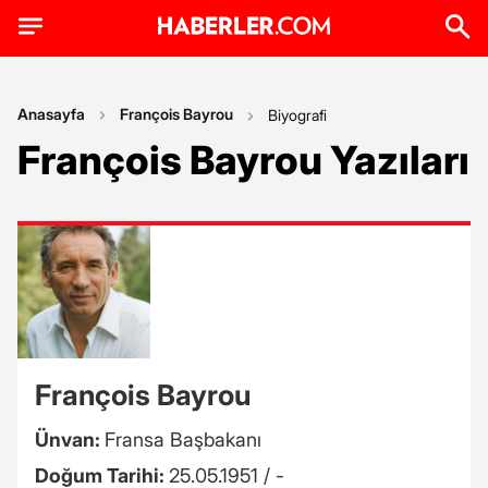
Anasayfa
François Bayrou
Biyografi
François Bayrou Yazıları
François Bayrou
Ünvan:
Fransa Başbakanı
Doğum Tarihi:
25.05.1951 / -