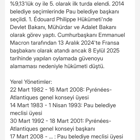
%9,13'lük oy ile 5. olarak ilk turda elendi. 2014
belediye seçimlerinde Pau belediye başkanı
seçildi. 1. Édouard Philippe Hükümeti'nde
Devlet Bakanı, Mühürdar ve Adalet Bakanı
olarak görev yaptı. Cumhurbaşkanı Emmanuel
Macron tarafından 13 Aralık 2024'te Fransa
başbakanı olarak atandı ancak 8 Eylül 2025
tarihinde yapılan oylamada güvenoyu
alamaması nedeniyle hükümeti düştü.
Yerel Yönetimler:
22 Mart 1982 - 16 Mart 2008: Pyrénées-
Atlantiques genel konseyi üyesi
14 Mart 1983 - 1 Nisan 1993: Pau belediye
meclisi üyesi
30 Mart 1992 - 18 Mart 2001: Pyrénées-
Atlantiques genel konseyi başkanı
17 Mart 2008 - ... : Pau belediye meclisi üyesi