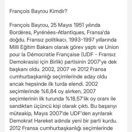
François Bayrou Kimdir?
François Bayrou, 25 Mayıs 1951 yılında
Bordères, Pyrénées-Atlantiques, Fransa'da
doğdu. Fransız politikacı. 1993-1997 yıllarında
Milli Eğitim Bakanı olarak görev yaptı ve Union
pour la Démocratie Française (UDF - Fransız
Demokrasisi için Birlik) partisinin 2007'ye dek
başkanı oldu. 2002, 2007 ve 2012 Fransa
cumhurbaşkanlığı seçimlerinde aday oldu
ancak hepsinde ilk turda elendi. 2002
seçimlerinde %6,84 oy alırken, 2007
seçimlerinin ilk turunda %18,57'lik oy oranı ile
sandıktan üçüncü kişi olarak çıktı. Bu başarıyı
müteakip, Mayıs 2007'de UDF'den ayrılarak
Demokrat Hareket adında yeni bir parti kurdu.
2012 Fransa cumhurbaşkanlığı seçimlerinde