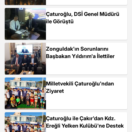
Çaturoğlu, DSİ Genel Müdürü
ile Görüştü
Zonguldak'ın Sorunlarını
Başbakan Yıldırım'a İlettiler
Milletvekili Çaturoğlu'ndan
Ziyaret
Çaturoğlu ile Çakır'dan Kdz.
Ereğli Yelken Kulübü'ne Destek