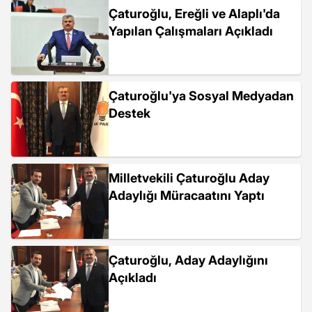
Çaturoğlu, Ereğli ve Alaplı'da
Yapılan Çalışmaları Açıkladı
Çaturoğlu'ya Sosyal Medyadan
Destek
Milletvekili Çaturoğlu Aday
Adaylığı Müracaatını Yaptı
Çaturoğlu, Aday Adaylığını
Açıkladı