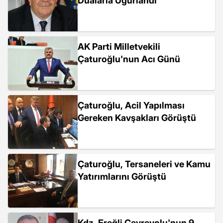
Dualarla Uğurlandı
AK Parti Milletvekili
Çaturoğlu'nun Acı Günü
Çaturoğlu, Acil Yapılması
Gereken Kavşakları Görüştü
Çaturoğlu, Tersaneleri ve Kamu
Yatırımlarını Görüştü
Kdz. Ereğli Çevreyolu'nun 9