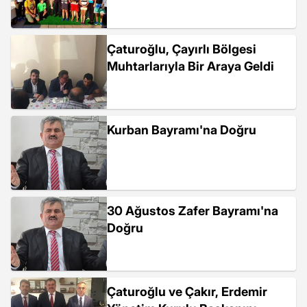
Çaturoğlu, Çayırlı Bölgesi
Muhtarlarıyla Bir Araya Geldi
Kurban Bayramı'na Doğru
30 Ağustos Zafer Bayramı'na
Doğru
Çaturoğlu ve Çakır, Erdemir