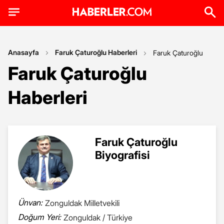
Anasayfa
Faruk Çaturoğlu Haberleri
Faruk Çaturoğlu
Faruk Çaturoğlu
Haberleri
Faruk Çaturoğlu
Biyografisi
Ünvan:
Zonguldak Milletvekili
Doğum Yeri:
Zonguldak / Türkiye