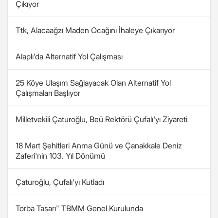
Çıkıyor
Ttk, Alacaağzı Maden Ocağını İhaleye Çıkarıyor
Alaplı'da Alternatif Yol Çalışması
25 Köye Ulaşım Sağlayacak Olan Alternatif Yol
Çalışmaları Başlıyor
Milletvekili Çaturoğlu, Beü Rektörü Çufalı'yı Ziyareti
18 Mart Şehitleri Anma Günü ve Çanakkale Deniz
Zaferi'nin 103. Yıl Dönümü
Çaturoğlu, Çufalı'yı Kutladı
Torba Tasarı" TBMM Genel Kurulunda