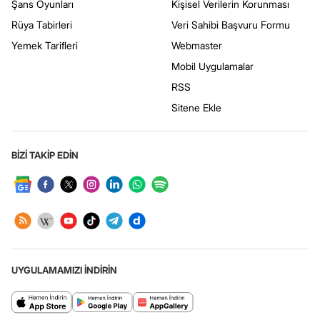
Şans Oyunları
Kişisel Verilerin Korunması
Rüya Tabirleri
Veri Sahibi Başvuru Formu
Yemek Tarifleri
Webmaster
Mobil Uygulamalar
RSS
Sitene Ekle
BİZİ TAKİP EDİN
UYGULAMAMIZI İNDİRİN