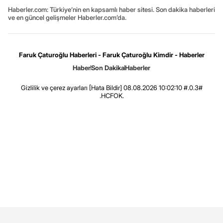
Haberler.com: Türkiye’nin en kapsamlı haber sitesi. Son dakika haberleri
ve en güncel gelişmeler Haberler.com’da.
Faruk Çaturoğlu Haberleri - Faruk Çaturoğlu Kimdir - Haberler
Haber
Son Dakika
Haberler
Gizlilik ve çerez ayarları
[Hata Bildir]
08.08.2026 10:02:10 #.0.3#
.HCFOK.