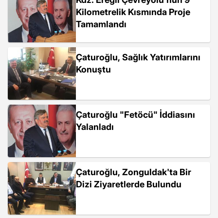
Kilometrelik Kısmında Proje
Tamamlandı
Çaturoğlu, Sağlık Yatırımlarını
Konuştu
Çaturoğlu "Fetöcü" İddiasını
Yalanladı
Çaturoğlu, Zonguldak'ta Bir
Dizi Ziyaretlerde Bulundu