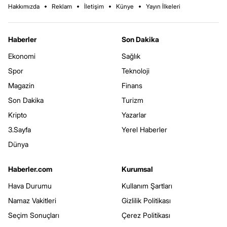
Hakkımızda
Reklam
İletişim
Künye
Yayın İlkeleri
Haberler
Son Dakika
Ekonomi
Sağlık
Spor
Teknoloji
Magazin
Finans
Son Dakika
Turizm
Kripto
Yazarlar
3.Sayfa
Yerel Haberler
Dünya
Haberler.com
Kurumsal
Hava Durumu
Kullanım Şartları
Namaz Vakitleri
Gizlilik Politikası
Seçim Sonuçları
Çerez Politikası