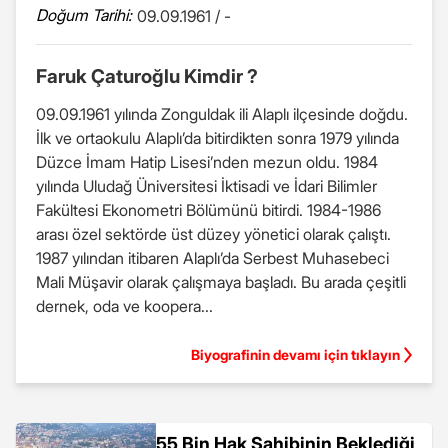
Doğum Tarihi:
09.09.1961 / -
Faruk Çaturoğlu Kimdir ?
09.09.1961 yılında Zonguldak ili Alaplı ilçesinde doğdu.
İlk ve ortaokulu Alaplı’da bitirdikten sonra 1979 yılında
Düzce İmam Hatip Lisesi’nden mezun oldu. 1984
yılında Uludağ Üniversitesi İktisadi ve İdari Bilimler
Fakültesi Ekonometri Bölümünü bitirdi. 1984-1986
arası özel sektörde üst düzey yönetici olarak çalıştı.
1987 yılından itibaren Alaplı’da Serbest Muhasebeci
Mali Müşavir olarak çalışmaya başladı. Bu arada çeşitli
dernek, oda ve koopera...
Biyografinin devamı için tıklayın
55 Bin Hak Sahibinin Beklediği