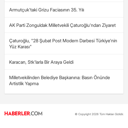
Armutçuk'taki Grizu Faciasının 35. Yılı
AK Parti Zonguldak Milletvekili Çaturoğlu'ndan Ziyaret
Çaturoğlu, "28 Şubat Post Modern Darbesi Türkiye'nin
Yüz Karası"
Karacan, Stk'larla Bir Araya Geldi
Milletvekilinden Belediye Başkanına: Basın Önünde
Artistlik Yapma
© Copyright 2026 Tüm Hakları Gizlidir.