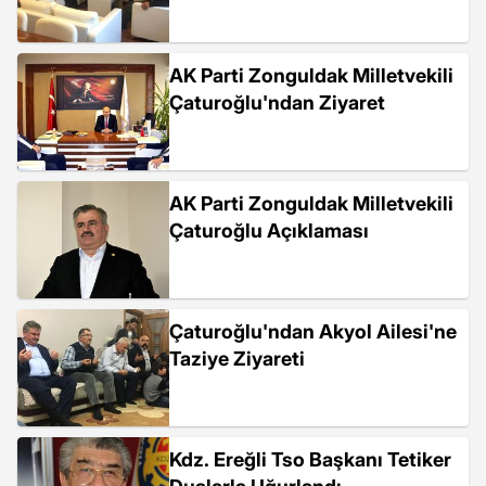
AK Parti Zonguldak Milletvekili
Çaturoğlu'ndan Ziyaret
AK Parti Zonguldak Milletvekili
Çaturoğlu Açıklaması
Çaturoğlu'ndan Akyol Ailesi'ne
Taziye Ziyareti
Kdz. Ereğli Tso Başkanı Tetiker