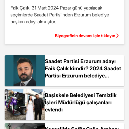
Faik Çalık, 31 Mart 2024 Pazar günü yapılacak
seçimlerde Saadet Partisi'nden Erzurum belediye
başkan adayı olmuştur.
Biyografinin devamı için tıklayın
Saadet Partisi Erzurum adayı
Faik Çalık kimdir? 2024 Saadet
Partisi Erzurum belediye
başkan adayı kim oldu?
Başiskele Belediyesi Temizlik
İşleri Müdürlüğü çalışanları
evlendi