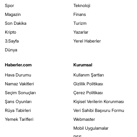
Spor
Teknoloji
Magazin
Finans
Son Dakika
Turizm
Kripto
Yazarlar
3.Sayfa
Yerel Haberler
Dünya
Haberler.com
Kurumsal
Hava Durumu
Kullanım Şartları
Namaz Vakitleri
Gizlilik Politikası
Seçim Sonuçları
Çerez Politikası
Şans Oyunları
Kişisel Verilerin Korunması
Rüya Tabirleri
Veri Sahibi Başvuru Formu
Yemek Tarifleri
Webmaster
Mobil Uygulamalar
RSS