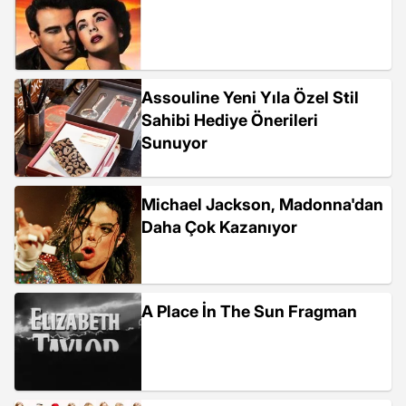
Assouline Yeni Yıla Özel Stil
Sahibi Hediye Önerileri
Sunuyor
Michael Jackson, Madonna'dan
Daha Çok Kazanıyor
A Place İn The Sun Fragman