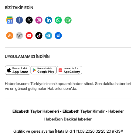
BİZİ TAKİP EDİN
UYGULAMAMIZI İNDİRİN
Haberler.com: Türkiye’nin en kapsamlı haber sitesi. Son dakika haberleri
ve en güncel gelişmeler Haberler.com’da.
Elizabeth Taylor Haberleri - Elizabeth Taylor Kimdir - Haberler
Haber
Son Dakika
Haberler
Gizlilik ve çerez ayarları
[Hata Bildir]
11.08.2026 02:25:20 #7.13#