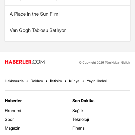
A Place in the Sun Filmi
Van Gogh Tablosu Satılıyor
© Copyright 2026 Tüm Hakları Gizlidir.
Hakkımızda
Reklam
İletişim
Künye
Yayın İlkeleri
Haberler
Son Dakika
Ekonomi
Sağlık
Spor
Teknoloji
Magazin
Finans