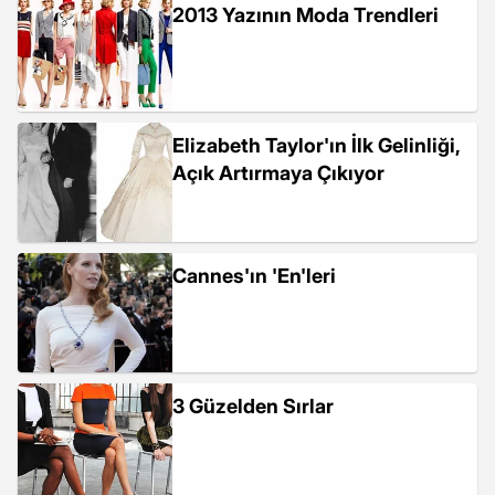
2013 Yazının Moda Trendleri
Elizabeth Taylor'ın İlk Gelinliği,
Açık Artırmaya Çıkıyor
Cannes'ın 'En'leri
3 Güzelden Sırlar