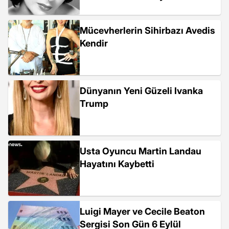
biyografisi!
Mücevherlerin Sihirbazı Avedis
Kendir
Dünyanın Yeni Güzeli Ivanka
Trump
Usta Oyuncu Martin Landau
Hayatını Kaybetti
Luigi Mayer ve Cecile Beaton
Sergisi Son Gün 6 Eylül