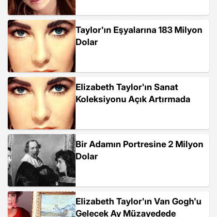
Taylor'ın Eşyalarına 183 Milyon
Dolar
Elizabeth Taylor'ın Sanat
Koleksiyonu Açık Artırmada
Bir Adamın Portresine 2 Milyon
Dolar
Elizabeth Taylor'ın Van Gogh'u
Gelecek Ay Müzayedede