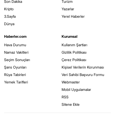
Son Dakika
Turizm
Kripto
Yazarlar
3.Sayfa
Yerel Haberler
Dünya
Haberler.com
Kurumsal
Hava Durumu
Kullanım Şartları
Namaz Vakitleri
Gizlilik Politikası
Seçim Sonuçları
Çerez Politikası
Şans Oyunları
Kişisel Verilerin Korunması
Rüya Tabirleri
Veri Sahibi Başvuru Formu
Yemek Tarifleri
Webmaster
Mobil Uygulamalar
RSS
Sitene Ekle