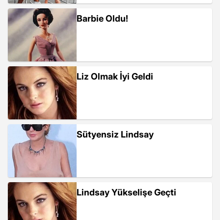
Barbie Oldu!
Liz Olmak İyi Geldi
Sütyensiz Lindsay
Lindsay Yükselişe Geçti