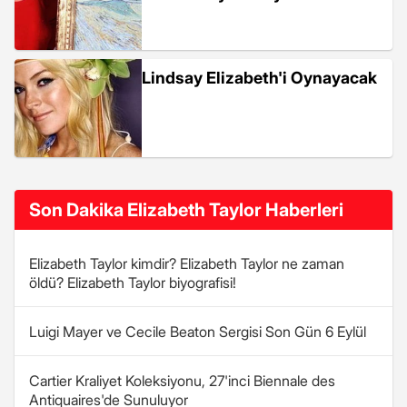
Lindsay Elizabeth'i Oynayacak
Son Dakika Elizabeth Taylor Haberleri
Elizabeth Taylor kimdir? Elizabeth Taylor ne zaman
öldü? Elizabeth Taylor biyografisi!
Luigi Mayer ve Cecile Beaton Sergisi Son Gün 6 Eylül
Cartier Kraliyet Koleksiyonu, 27'inci Biennale des
Antiquaires'de Sunuluyor