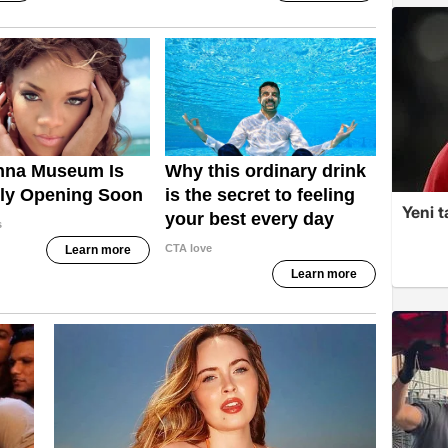
Yeni t