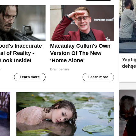
Yaptığ
dehşet