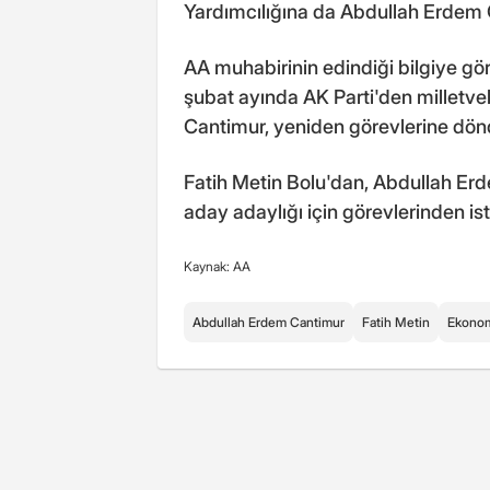
Yardımcılığına da Abdullah Erdem C
AA muhabirinin edindiği bilgiye gör
şubat ayında AK Parti'den milletveki
Cantimur, yeniden görevlerine dön
Fatih Metin Bolu'dan, Abdullah Erd
aday adaylığı için görevlerinden isti
Kaynak: AA
Abdullah Erdem Cantimur
Fatih Metin
Ekono