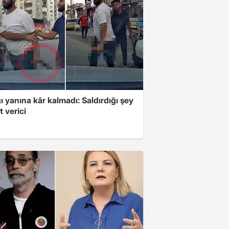
ı yanına kâr kalmadı: Saldırdığı şey
 verici