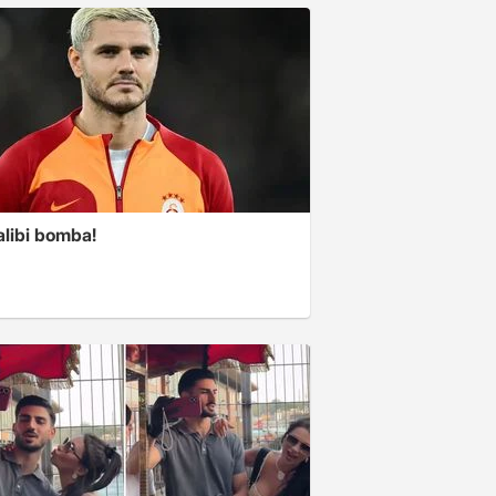
alibi bomba!