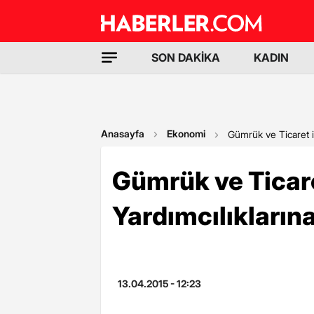
SON DAKİKA
KADIN
Anasayfa
Ekonomi
Gümrük ve Ticaret i
Gümrük ve Ticare
Yardımcılıkların
13.04.2015 - 12:23