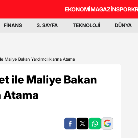
EKONOMİ
MAGAZİN
SPOR
KR
FİNANS
3. SAYFA
TEKNOLOJİ
DÜNYA
le Maliye Bakan Yardımcılıklarına Atama
t ile Maliye Bakan
a Atama