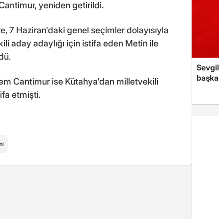
antimur, yeniden getirildi.
e, 7 Haziran'daki genel seçimler dolayısıyla
li aday adaylığı için istifa eden Metin ile
dü.
Sevgil
başkan
em Cantimur ise Kütahya'dan milletvekili
fa etmişti.
mi