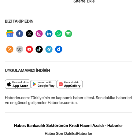
Sitene Ekle
BİZİ TAKİP EDİN
UYGULAMAMIZI İNDİRİN
Haberler.com: Türkiye’nin en kapsamlı haber sitesi. Son dakika haberleri
ve en güncel gelişmeler Haberler.com’da.
Haber: Bankacılık Sektörünün Kredi Hacmi Azaldı - Haberler
Haber
Son Dakika
Haberler