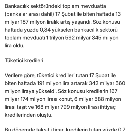
Bankacılık sektöründeki toplam mevduatta
(bankalar arası dahil) 17 Şubat ile biten haftada 13
milyar 187 milyon liralık artış yaşandı. Söz konusu
haftada yüzde 0,84 yükselen bankacılık sektörü
toplam mevduatı 1 trilyon 592 milyar 345 milyon
lira oldu.
Tüketici kredileri
Verilere göre, tüketici kredileri tutarı 17 Şubat ile
biten haftada 191 milyon lira artarak 342 milyar 560
milyon liraya yükseldi. Söz konusu kredilerin 167
milyar 174 milyon lirası konut, 6 milyar 588 milyon
lirası taşıt ve 168 milyar 799 milyon lirası ihtiyaç
kredilerinden oluştu.
Bu dönemde taksitli ticari kredilerin tutarı yüzde 0,7