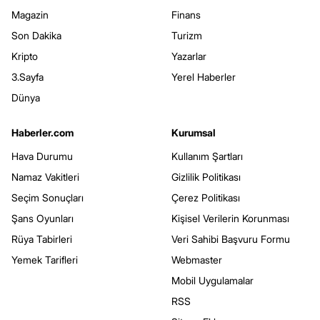
Magazin
Finans
Son Dakika
Turizm
Kripto
Yazarlar
3.Sayfa
Yerel Haberler
Dünya
Haberler.com
Kurumsal
Hava Durumu
Kullanım Şartları
Namaz Vakitleri
Gizlilik Politikası
Seçim Sonuçları
Çerez Politikası
Şans Oyunları
Kişisel Verilerin Korunması
Rüya Tabirleri
Veri Sahibi Başvuru Formu
Yemek Tarifleri
Webmaster
Mobil Uygulamalar
RSS