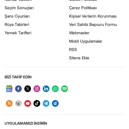
Seçim Sonuçları
Çerez Politikası
Şans Oyunları
Kişisel Verilerin Korunması
Rüya Tabirleri
Veri Sahibi Başvuru Formu
Yemek Tarifleri
Webmaster
Mobil Uygulamalar
RSS
Sitene Ekle
BİZİ TAKİP EDİN
UYGULAMAMIZI İNDİRİN