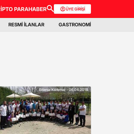
İPTO PARA
HABER
ÜYE GİRİŞİ
RESMİ İLANLAR
GASTRONOMİ
Edanur Korkmaz - 06.04.2018