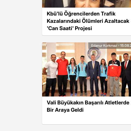
Kbü'lü Öğrencilerden Trafik
Kazalarındaki Ölümleri Azaltacak
'Can Saati' Projesi
Edanur Korkmaz - 15.08.
Vali Büyükakın Başarılı Atletlerde
Bir Araya Geldi