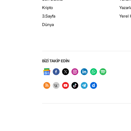
Kripto
Yazarl
3.Sayfa
Yerel 
Dünya
BİZİ TAKİP EDİN