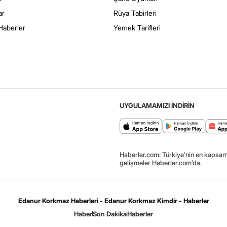
ar
Rüya Tabirleri
Haberler
Yemek Tarifleri
UYGULAMAMIZI İNDİRİN
Haberler.com: Türkiye’nin en kapsaml
gelişmeler Haberler.com’da.
Edanur Korkmaz Haberleri - Edanur Korkmaz Kimdir - Haberler
Haber
Son Dakika
Haberler