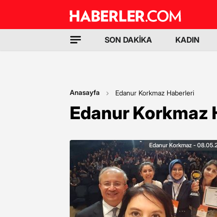
SON DAKİKA
KADIN
Anasayfa
Edanur Korkmaz Haberleri
Edanur Korkmaz H
Edanur Korkmaz - 08.05.