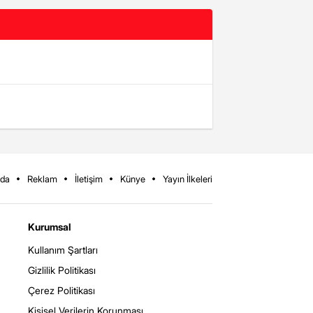
zda
Reklam
İletişim
Künye
Yayın İlkeleri
Kurumsal
Kullanım Şartları
Gizlilik Politikası
Çerez Politikası
Kişisel Verilerin Korunması